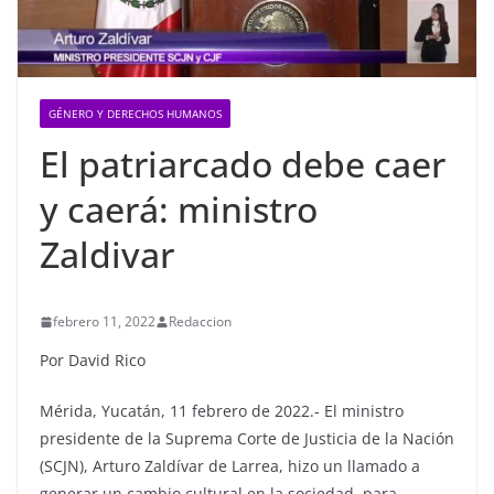
GÉNERO Y DERECHOS HUMANOS
El patriarcado debe caer
y caerá: ministro
Zaldivar
febrero 11, 2022
Redaccion
Por David Rico
Mérida, Yucatán, 11 febrero de 2022.- El ministro
presidente de la Suprema Corte de Justicia de la Nación
(SCJN), Arturo Zaldívar de Larrea, hizo un llamado a
generar un cambio cultural en la sociedad, para