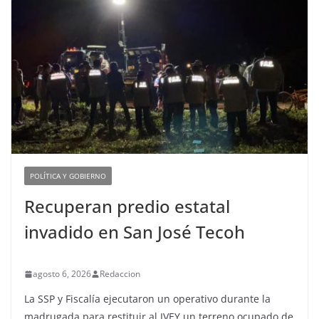
POLÍTICA Y GOBIERNO
Recuperan predio estatal
invadido en San José Tecoh
agosto 6, 2026
Redaccion
La SSP y Fiscalía ejecutaron un operativo durante la
madrugada para restituir al IVEY un terreno ocupado de