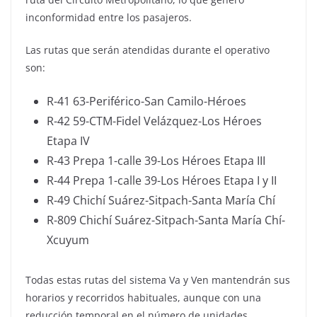
inconformidad entre los pasajeros.
Las rutas que serán atendidas durante el operativo
son:
R-41 63-Periférico-San Camilo-Héroes
R-42 59-CTM-Fidel Velázquez-Los Héroes
Etapa IV
R-43 Prepa 1-calle 39-Los Héroes Etapa III
R-44 Prepa 1-calle 39-Los Héroes Etapa I y II
R-49 Chichí Suárez-Sitpach-Santa María Chí
R-809 Chichí Suárez-Sitpach-Santa María Chí-
Xcuyum
Todas estas rutas del sistema Va y Ven mantendrán sus
horarios y recorridos habituales, aunque con una
reducción temporal en el número de unidades.