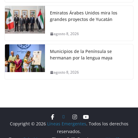
Emiratos Árabes Unidos mira los
grandes proyectos de Yucatán
agosto 8, 2026
Municipios de la Península se
hermanan por la lengua maya
agosto 8, 2026
Copyright © 2026
Líneas Emergentes
. Todos los derechos
reservados.