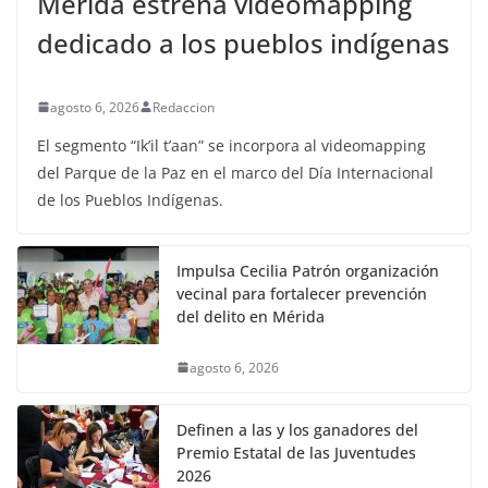
Mérida estrena videomapping
dedicado a los pueblos indígenas
agosto 6, 2026
Redaccion
El segmento “Ik’il t’aan” se incorpora al videomapping
del Parque de la Paz en el marco del Día Internacional
de los Pueblos Indígenas.
Impulsa Cecilia Patrón organización
vecinal para fortalecer prevención
del delito en Mérida
agosto 6, 2026
Definen a las y los ganadores del
Premio Estatal de las Juventudes
2026