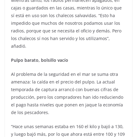
Mientras tanto, los radios permanecen apagados, en
cajas o guardados en las casas, mientras lo único que
sí está en uso son los chalecos salvavidas. “Esto ha
impedido que muchos de nosotros podamos usar los
radios, porque que se necesita el oficio y demás. Pero
los chalecos sí nos han servido y los utilizamos”,
añadió.
Pulpo barato, bolsillo vacío
Al problema de la seguridad en el mar se suma otra
amenaza: la caída en el precio del pulpo. La actual
temporada de captura arrancó con buenas cifras de
producción, pero los compradores han ido reduciendo
el pago hasta niveles que ponen en jaque la economía
de los pescadores.
“Hace unas semanas estaba en 160 el kilo y bajó a 130,
y luego bajó más, por lo que ahora está entre 100 y 109