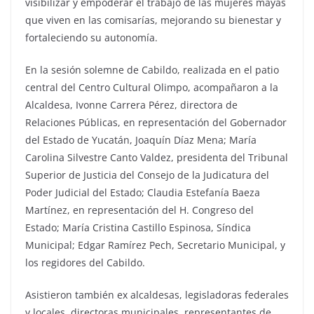
visibilizar y empoderar el trabajo de las mujeres mayas
que viven en las comisarías, mejorando su bienestar y
fortaleciendo su autonomía.
En la sesión solemne de Cabildo, realizada en el patio
central del Centro Cultural Olimpo, acompañaron a la
Alcaldesa, Ivonne Carrera Pérez, directora de
Relaciones Públicas, en representación del Gobernador
del Estado de Yucatán, Joaquín Díaz Mena; María
Carolina Silvestre Canto Valdez, presidenta del Tribunal
Superior de Justicia del Consejo de la Judicatura del
Poder Judicial del Estado; Claudia Estefanía Baeza
Martínez, en representación del H. Congreso del
Estado; María Cristina Castillo Espinosa, Síndica
Municipal; Edgar Ramírez Pech, Secretario Municipal, y
los regidores del Cabildo.
Asistieron también ex alcaldesas, legisladoras federales
y locales, directoras municipales, representantes de