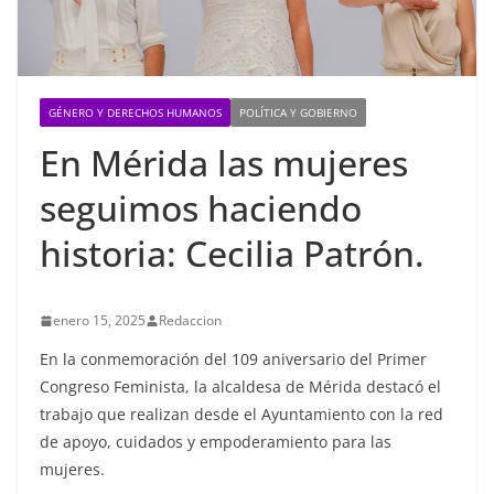
GÉNERO Y DERECHOS HUMANOS
POLÍTICA Y GOBIERNO
En Mérida las mujeres
seguimos haciendo
historia: Cecilia Patrón.
enero 15, 2025
Redaccion
En la conmemoración del 109 aniversario del Primer
Congreso Feminista, la alcaldesa de Mérida destacó el
trabajo que realizan desde el Ayuntamiento con la red
de apoyo, cuidados y empoderamiento para las
mujeres.