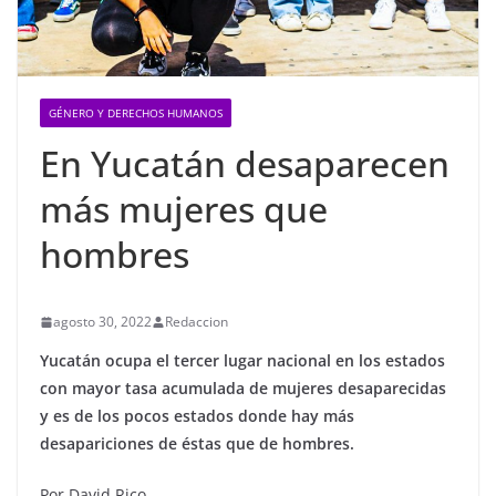
GÉNERO Y DERECHOS HUMANOS
En Yucatán desaparecen
más mujeres que
hombres
agosto 30, 2022
Redaccion
Yucatán ocupa el tercer lugar nacional en los estados
con mayor tasa acumulada de mujeres desaparecidas
y es de los pocos estados donde hay más
desapariciones de éstas que de hombres.
Por David Rico