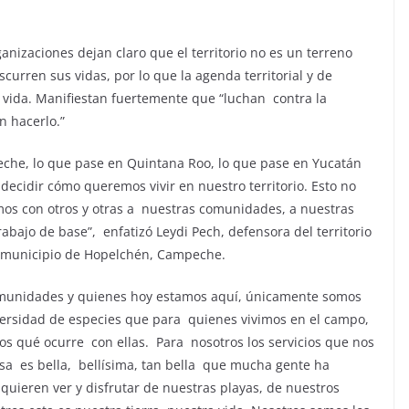
anizaciones dejan claro que el territorio no es un terreno
urren sus vidas, por lo que la agenda territorial y de
 vida. Maniﬁestan fuertemente que “luchan contra la
n hacerlo.”
peche, lo que pase en Quintana Roo, lo que pase en Yucatán
decidir cómo queremos vivir en nuestro territorio. Esto no
mos con otros y otras a nuestras comunidades, a nuestras
bajo de base”, enfatizó Leydi Pech, defensora del territorio
 municipio de Hopelchén, Campeche.
comunidades y quienes hoy estamos aquí, únicamente somos
versidad de especies que para quienes vivimos en el campo,
mos qué ocurre con ellas. Para nosotros los servicios que nos
asa es bella, bellísima, tan bella que mucha gente ha
 quieren ver y disfrutar de nuestras playas, de nuestros