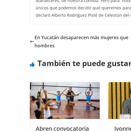
atardeceres, de nuestra comida. Pero para nosot
únicos que podemos decidir qué queremos para e
declaró Alberto Rodríguez Pisté de Celestún del 
En Yucatán desaparecen más mujeres que
hombres
También te puede gusta
Abren convocatoria
Ivonn