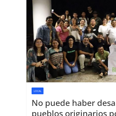
LOCAL
No puede haber desar
pueblos originarios po