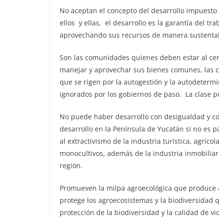
No aceptan el concepto del desarrollo impuesto 
ellos y ellas, el desarrollo es la garantía del tr
aprovechando sus recursos de manera sustentab
Son las comunidades quienes deben estar al cen
manejar y aprovechar sus bienes comunes, las 
que se rigen por la autogestión y la autodeterm
ignorados por los gobiernos de paso. La clase 
No puede haber desarrollo con desigualdad y c
desarrollo en la Península de Yucatán si no es 
al extractivismo de la industria turística, agríco
monocultivos, además de la industria inmobiliar
región.
Promueven la milpa agroecológica que produce a
protege los agroecosistemas y la biodiversidad 
protección de la biodiversidad y la calidad de v