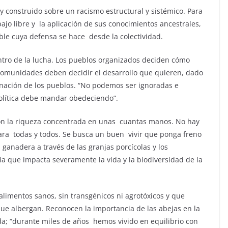
y construido sobre un racismo estructural y sistémico. Para
abajo libre y la aplicación de sus conocimientos ancestrales,
le cuya defensa se hace desde la colectividad.
tro de la lucha. Los pueblos organizados deciden cómo
comunidades deben decidir el desarrollo que quieren, dado
inación de los pueblos. “No podemos ser ignoradas e
política debe mandar obedeciendo”.
on la riqueza concentrada en unas cuantas manos. No hay
para todas y todos. Se busca un buen vivir que ponga freno
la ganadera a través de las granjas porcícolas y los
ia que impacta severamente la vida y la biodiversidad de la
limentos sanos, sin transgénicos ni agrotóxicos y que
que albergan. Reconocen la importancia de las abejas en la
ida; “durante miles de años hemos vivido en equilibrio con