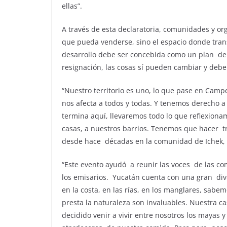
ellas”.
A través de esta declaratoria, comunidades y org
que pueda venderse, sino el espacio donde transc
desarrollo debe ser concebida como un plan de
resignación, las cosas sí pueden cambiar y debe
“Nuestro territorio es uno, lo que pase en Cam
nos afecta a todos y todas. Y tenemos derecho a 
termina aquí, llevaremos todo lo que reﬂexiona
casas, a nuestros barrios. Tenemos que hacer tra
desde hace décadas en la comunidad de Ichek,
“Este evento ayudó a reunir las voces de las 
los emisarios. Yucatán cuenta con una gran di
en la costa, en las rías, en los manglares, sabe
presta la naturaleza son invaluables. Nuestra c
decidido venir a vivir entre nosotros los mayas y