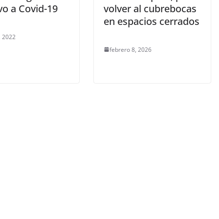
vo a Covid-19
volver al cubrebocas
en espacios cerrados
, 2022
febrero 8, 2026