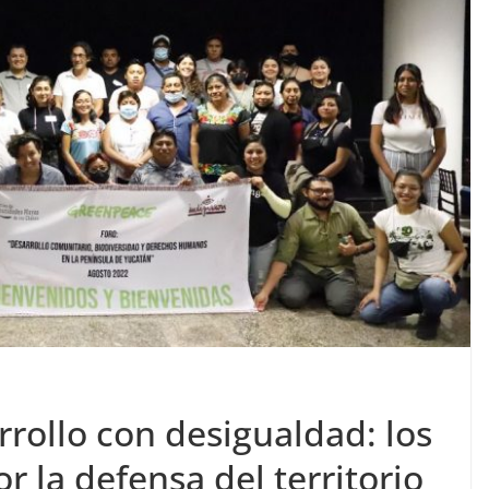
rollo con desigualdad: los
r la defensa del territorio