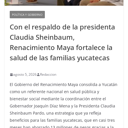
POLÍTICA Y GOBIERNO
Con el respaldo de la presidenta
Claudia Sheinbaum,
Renacimiento Maya fortalece la
salud de las familias yucatecas
agosto 5, 2026
Redaccion
El Gobierno del Renacimiento Maya consolida a Yucatán
como un referente nacional en salud pública y
bienestar social mediante la coordinación entre el
Gobernador Joaquín Díaz Mena y la Presidenta Claudia
Sheinbaum Pardo, una estrategia que ya refleja
beneficios para las familias yucatecas, que en casi tres
meses han ahorrado 13 millones de pesos gracias a la