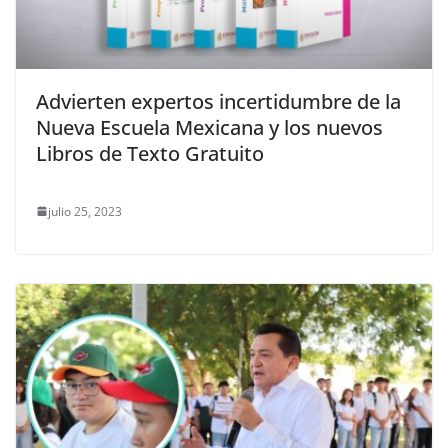
Advierten expertos incertidumbre de la
Nueva Escuela Mexicana y los nuevos
Libros de Texto Gratuito
julio 25, 2023