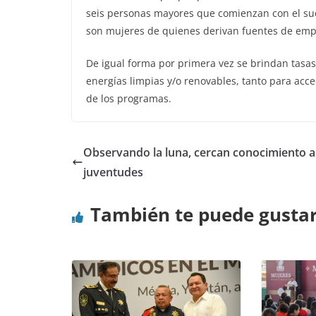
seis personas mayores que comienzan con el su
son mujeres de quienes derivan fuentes de emple
De igual forma por primera vez se brindan tasa
energías limpias y/o renovables, tanto para acc
de los programas.
Observando la luna, cercan conocimiento a
juventudes
También te puede gusta