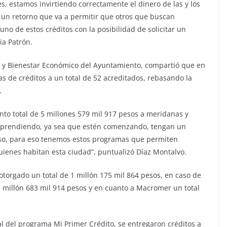
s, estamos invirtiendo correctamente el dinero de las y los
un retorno que va a permitir que otros que buscan
o de estos créditos con la posibilidad de solicitar un
ia Patrón.
d y Bienestar Económico del Ayuntamiento, compartió que en
as de créditos a un total de 52 acreditados, rebasando la
.
to total de 5 millones 579 mil 917 pesos a meridanas y
prendiendo, ya sea que estén comenzando, tengan un
so, para eso tenemos estos programas que permiten
uienes habitan esta ciudad”, puntualizó Díaz Montalvo.
otorgado un total de 1 millón 175 mil 864 pesos, en caso de
millón 683 mil 914 pesos y en cuanto a Macromer un total
al del programa Mi Primer Crédito, se entregaron créditos a