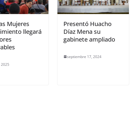
tas Mujeres
Presentó Huacho
imiento llegará
Díaz Mena su
tores
gabinete ampliado
rables
septiembre 17, 2024
, 2025