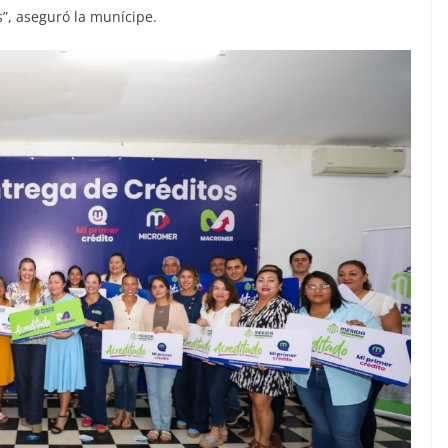
s”, aseguró la munícipe.