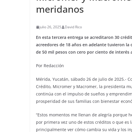
meridanos
julio 26, 2025
David Rico
En esta tercera entrega se acreditaron 30 crédi
acreedores de 18 años en adelante tuvieron la
de 50 mil pesos con cero por ciento de interés 
Por Redacción
Mérida, Yucatán, sábado 26 de julio de 2025.- C
Crédito, Micromer y Macromer, la presidenta mun
continúa con el impulso de sueños y emprendimi
prosperidad de sus familias con bienestar econó
“Estos momentos me llenan de alegría porque he
por primera vez uno de estos créditos o que es 
principalmente ver cómo cambia su vida y los ing