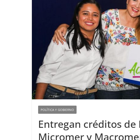
POLÍTICA Y GOBIERNO
Entregan créditos de 
Micromer y Macromer