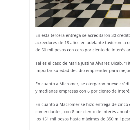
En esta tercera entrega se acreditaron 30 crédit
acreedores de 18 años en adelante tuvieron la 
de 50 mil pesos con cero por ciento de interés a
Tal es el caso de Maria Justina Álvarez Uicab, “Ti
importar su edad decidió emprender para mejorar
En cuanto a Micromer, se otorgaron nueve crédi
y medianas empresas con 6 por ciento de interés
En cuanto a Macromer se hizo entrega de cinco
comerciantes, con 8 por ciento de interés anual
los 151 mil pesos hasta máximos de 350 mil pes