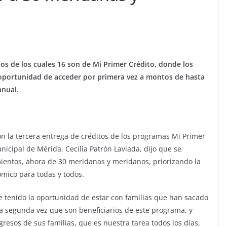
tos de los cuales 16 son de Mi Primer Crédito, donde los
 oportunidad de acceder por primera vez a montos de hasta
anual.
on la tercera entrega de créditos de los programas Mi Primer
icipal de Mérida, Cecilia Patrón Laviada, dijo que se
entos, ahora de 30 meridanas y meridanos, priorizando la
mico para todas y todos.
 tenido la oportunidad de estar con familias que han sacado
la segunda vez que son beneficiarios de este programa, y
resos de sus familias, que es nuestra tarea todos los días,