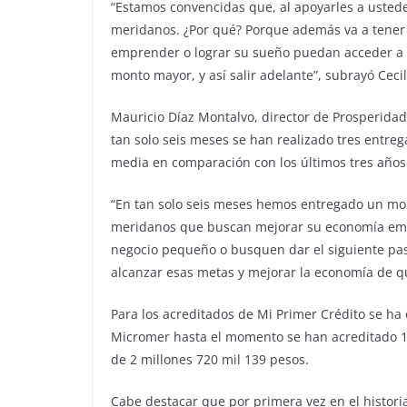
“Estamos convencidas que, al apoyarles a ustede
meridanos. ¿Por qué? Porque además va a tener 
emprender o lograr su sueño puedan acceder a un
monto mayor, y así salir adelante”, subrayó Cecil
Mauricio Díaz Montalvo, director de Prosperida
tan solo seis meses se han realizado tres entreg
media en comparación con los últimos tres años
“En tan solo seis meses hemos entregado un mon
meridanos que buscan mejorar su economía em
negocio pequeño o busquen dar el siguiente pa
alcanzar esas metas y mejorar la economía de q
Para los acreditados de Mi Primer Crédito se ha 
Micromer hasta el momento se han acreditado 1 
de 2 millones 720 mil 139 pesos.
Cabe destacar que por primera vez en el histori