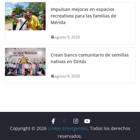
Impulsan mejoras en espacios
recreativos para las familias de
Mérida
agosto 9, 2026
Crean banco comunitario de semillas
nativas en Dzitás
agosto 9, 2026
Copyright © 2026
Líneas Emergentes
. Todos los derechos
reservados.