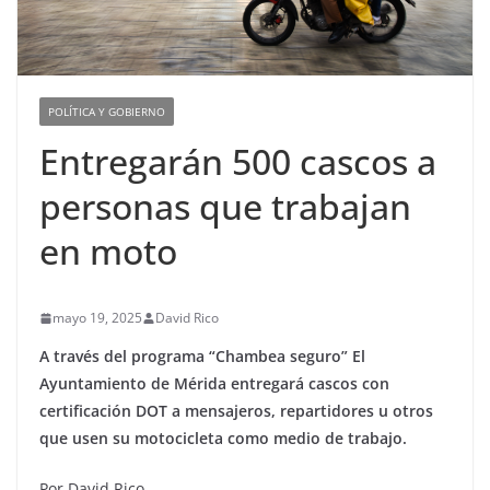
POLÍTICA Y GOBIERNO
Entregarán 500 cascos a
personas que trabajan
en moto
mayo 19, 2025
David Rico
A través del programa “Chambea seguro” El
Ayuntamiento de Mérida entregará cascos con
certificación DOT a mensajeros, repartidores u otros
que usen su motocicleta como medio de trabajo.
Por David Rico