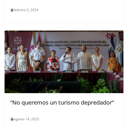
febrero 3, 2024
“No queremos un turismo depredador”
agosto 14, 2025