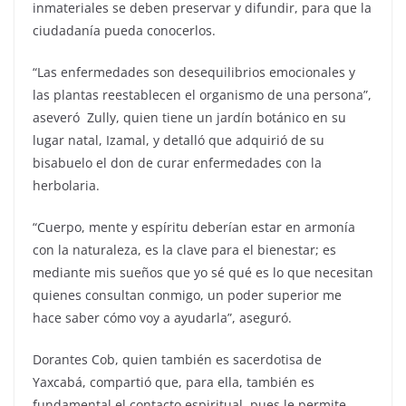
inmateriales se deben preservar y difundir, para que la
ciudadanía pueda conocerlos.
“Las enfermedades son desequilibrios emocionales y
las plantas reestablecen el organismo de una persona”,
aseveró Zully, quien tiene un jardín botánico en su
lugar natal, Izamal, y detalló que adquirió de su
bisabuelo el don de curar enfermedades con la
herbolaria.
“Cuerpo, mente y espíritu deberían estar en armonía
con la naturaleza, es la clave para el bienestar; es
mediante mis sueños que yo sé qué es lo que necesitan
quienes consultan conmigo, un poder superior me
hace saber cómo voy a ayudarla”, aseguró.
Dorantes Cob, quien también es sacerdotisa de
Yaxcabá, compartió que, para ella, también es
fundamental el contacto espiritual, pues le permite