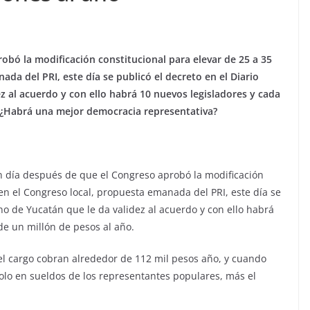
obó la modificación constitucional para elevar de 25 a 35
da del PRI, este día se publicó el decreto en el Diario
ez al acuerdo y con ello habrá 10 nuevos legisladores y cada
 ¿Habrá una mejor democracia representativa?
n día después de que el Congreso aprobó la modificación
en el Congreso local, propuesta emanada del PRI, este día se
rno de Yucatán que le da validez al acuerdo y con ello habrá
e un millón de pesos al año.
el cargo cobran alrededor de 112 mil pesos año, y cuando
solo en sueldos de los representantes populares, más el