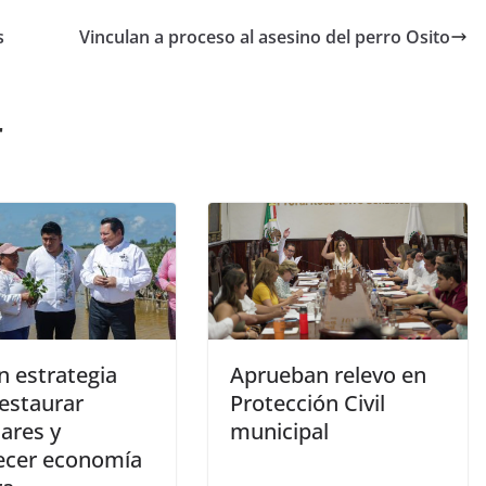
s
Vinculan a proceso al asesino del perro Osito
r
n estrategia
Aprueban relevo en
restaurar
Protección Civil
ares y
municipal
lecer economía