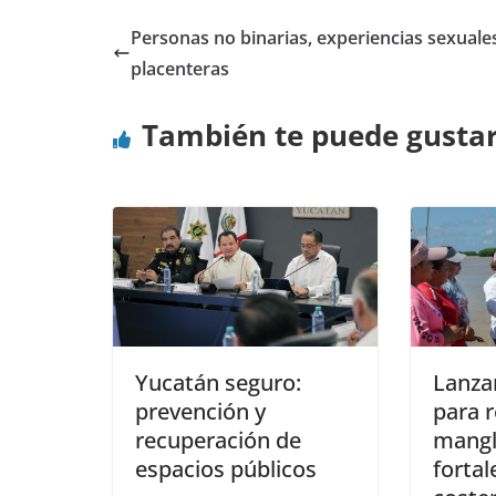
Personas no binarias, experiencias sexuale
placenteras
También te puede gusta
Yucatán seguro:
Lanza
prevención y
para 
recuperación de
mangl
espacios públicos
forta