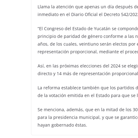
Llama la atención que apenas un día después de
inmediato en el Diario Oficial el Decreto 542/202
“El Congreso del Estado de Yucatán se compondr
principio de paridad de género conforme a las 
años, de los cuales, veintiuno serán electos por e
representación proporcional, mediante el proced
Así, en las próximas elecciones del 2024 se eleg
directo y 14 más de representación proporcional
La reforma establece también que los partidos de
de la votación emitida en el Estado para que se
Se menciona, además, que en la mitad de los 3
para la presidencia municipal, y que se garanti
hayan gobernado éstas.