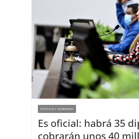
POLÍTICA Y GOBIERNO
Es oficial: habrá 35 
cobrarán unos 40 mil