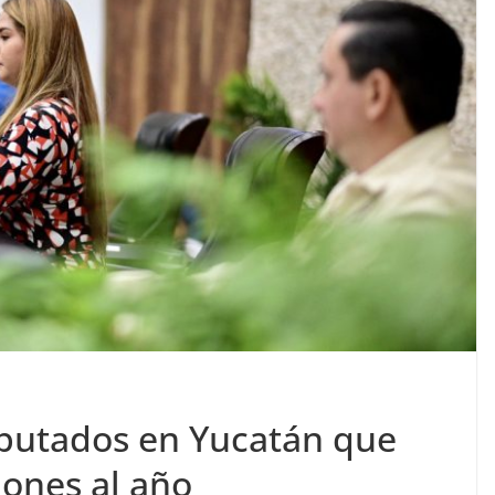
diputados en Yucatán que
lones al año