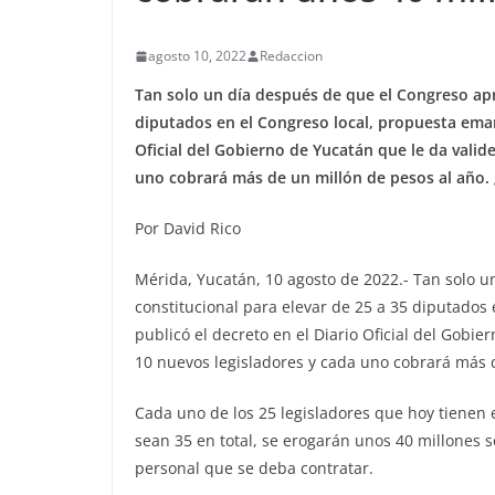
agosto 10, 2022
Redaccion
Tan solo un día después de que el Congreso apr
diputados en el Congreso local, propuesta emana
Oficial del Gobierno de Yucatán que le da valid
uno cobrará más de un millón de pesos al año.
Por David Rico
Mérida, Yucatán, 10 agosto de 2022.- Tan solo u
constitucional para elevar de 25 a 35 diputados 
publicó el decreto en el Diario Oficial del Gobie
10 nuevos legisladores y cada uno cobrará más d
Cada uno de los 25 legisladores que hoy tienen 
sean 35 en total, se erogarán unos 40 millones 
personal que se deba contratar.