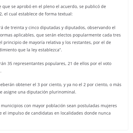
 que se aprobó en el pleno el acuerdo, se publicó de
2, el cual establece de forma textual:
á de treinta y cinco diputadas y diputados, observando el
normas aplicables, que serán electos popularmente cada tres
l principio de mayoría relativa y los restantes, por el de
imiento que la ley establezca”.
irán 35 representantes populares, 21 de ellos por el voto
.
berán obtener el 3 por ciento, y ya no el 2 por ciento, o más
 le asigne una diputación plurinominal.
0 municipios con mayor población sean postuladas mujeres
ce el impulso de candidatas en localidades donde nunca