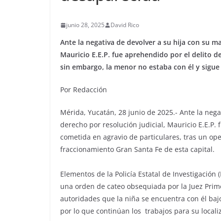
junio 28, 2025
David Rico
Ante la negativa de devolver a su hija con su ma
Mauricio E.E.P. fue aprehendido por el delito d
sin embargo, la menor no estaba con él y sigue
Por Redacción
Mérida, Yucatán, 28 junio de 2025.- Ante la nega
derecho por resolución judicial, Mauricio E.E.P.
cometida en agravio de particulares, tras un ope
fraccionamiento Gran Santa Fe de esta capital.
Elementos de la Policía Estatal de Investigación (
una orden de cateo obsequiada por la Juez Prim
autoridades que la niña se encuentra con él bajo
por lo que continúan los trabajos para su locali