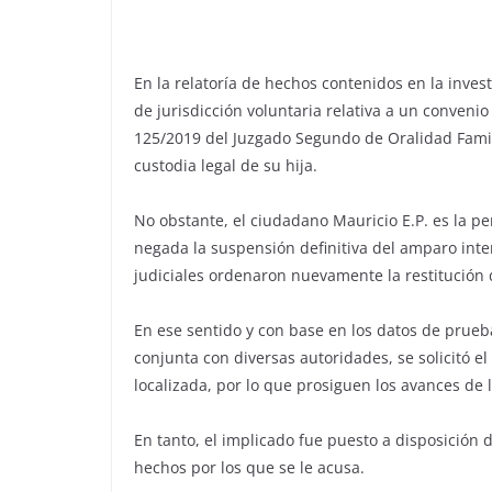
En la relatoría de hechos contenidos en la inves
de jurisdicción voluntaria relativa a un conveni
125/2019 del Juzgado Segundo de Oralidad Famil
custodia legal de su hija.
No obstante, el ciudadano Mauricio E.P. es la pe
negada la suspensión definitiva del amparo inter
judiciales ordenaron nuevamente la restitución
En ese sentido y con base en los datos de prueb
conjunta con diversas autoridades, se solicitó el
localizada, por lo que prosiguen los avances de
En tanto, el implicado fue puesto a disposición 
hechos por los que se le acusa.