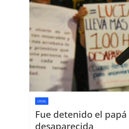
LOCAL
Fue detenido el papá 
desaparecida