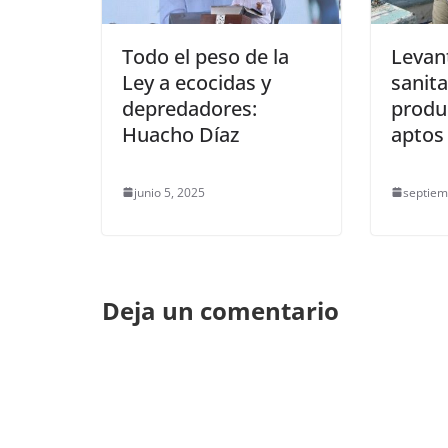
Todo el peso de la
Levan
Ley a ecocidas y
sanita
depredadores:
produ
Huacho Díaz
aptos
junio 5, 2025
septiem
Deja un comentario