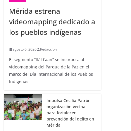
Mérida estrena
videomapping dedicado a
los pueblos indígenas
agosto 6, 2026
Redaccion
El segmento “Ik’il t’aan” se incorpora al
videomapping del Parque de la Paz en el
marco del Día Internacional de los Pueblos
Indígenas.
Impulsa Cecilia Patrón
organización vecinal
para fortalecer
prevención del delito en
Mérida