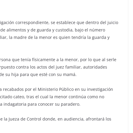
tigación correspondiente, se establece que dentro del juicio
o de alimentos y de guarda y custodia, bajo el número
iar, la madre de la menor es quien tendría la guarda y
rsona que tenía físicamente a la menor, por lo que al serle
puesto contra los actos del juez familiar, autoridades
 de su hija para que esté con su mamá.
a recabados por el Ministerio Público en su investigación
 citado cateo, tras el cual la menor continúa como no
 la indagatoria para conocer su paradero.
de la Jueza de Control donde, en audiencia, afrontará los