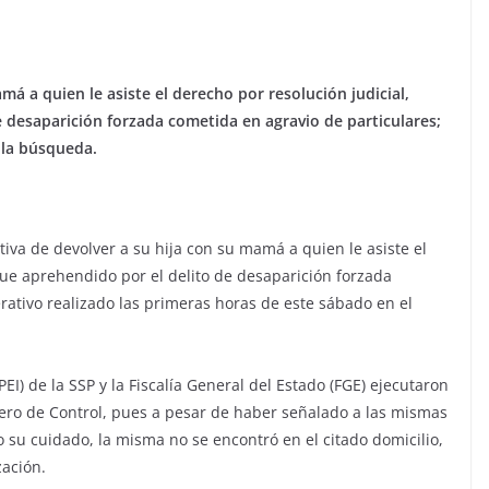
má a quien le asiste el derecho por resolución judicial,
e desaparición forzada cometida en agravio de particulares;
 la búsqueda.
tiva de devolver a su hija con su mamá a quien le asiste el
 fue aprehendido por el delito de desaparición forzada
rativo realizado las primeras horas de este sábado en el
PEI) de la SSP y la Fiscalía General del Estado (FGE) ejecutaron
ero de Control, pues a pesar de haber señalado a las mismas
 su cuidado, la misma no se encontró en el citado domicilio,
zación.