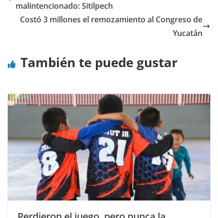
malintencionado: Sitilpech
Costó 3 millones el remozamiento al Congreso de
Yucatán
También te puede gustar
Perdieron el juego, pero nunca la