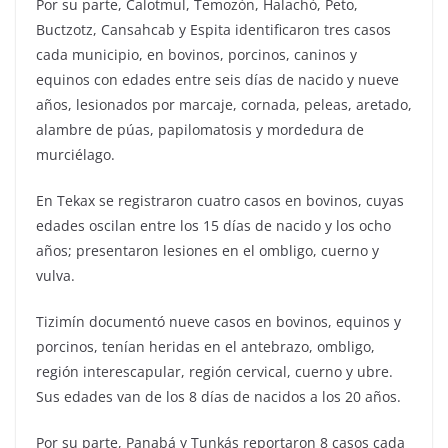
Por su parte, Calotmul, Temozón, Halachó, Peto,
Buctzotz, Cansahcab y Espita identificaron tres casos
cada municipio, en bovinos, porcinos, caninos y
equinos con edades entre seis días de nacido y nueve
años, lesionados por marcaje, cornada, peleas, aretado,
alambre de púas, papilomatosis y mordedura de
murciélago.
En Tekax se registraron cuatro casos en bovinos, cuyas
edades oscilan entre los 15 días de nacido y los ocho
años; presentaron lesiones en el ombligo, cuerno y
vulva.
Tizimín documentó nueve casos en bovinos, equinos y
porcinos, tenían heridas en el antebrazo, ombligo,
región interescapular, región cervical, cuerno y ubre.
Sus edades van de los 8 días de nacidos a los 20 años.
Por su parte, Panabá y Tunkás reportaron 8 casos cada