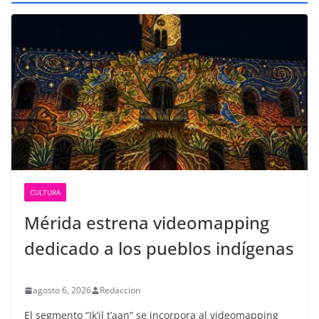
CULTURA
Mérida estrena videomapping
dedicado a los pueblos indígenas
agosto 6, 2026
Redaccion
El segmento “Ik’il t’aan” se incorpora al videomapping