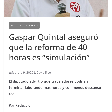
POLÍTICA Y GOBIERNO
Gaspar Quintal aseguró
que la reforma de 40
horas es “simulación”
febrero 9, 2026
David Rico
El diputado advirtió que trabajadores podrían
terminar laborando más horas y con menos descanso
real.
Por Redacción