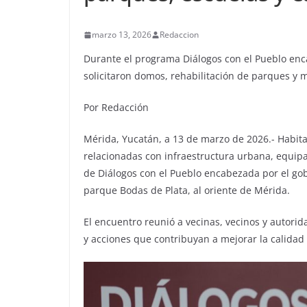
marzo 13, 2026
Redaccion
Durante el programa Diálogos con el Pueblo en
solicitaron domos, rehabilitación de parques y 
Por Redacción
Mérida, Yucatán, a 13 de marzo de 2026.- Habita
relacionadas con infraestructura urbana, equip
de Diálogos con el Pueblo encabezada por el go
parque Bodas de Plata, al oriente de Mérida.
El encuentro reunió a vecinas, vecinos y autori
y acciones que contribuyan a mejorar la calidad 