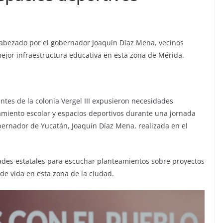
cabezado por el gobernador Joaquín Díaz Mena, vecinos
mejor infraestructura educativa en esta zona de Mérida.
ntes de la colonia Vergel III expusieron necesidades
amiento escolar y espacios deportivos durante una jornada
bernador de Yucatán, Joaquín Díaz Mena, realizada en el
dades estatales para escuchar planteamientos sobre proyectos
de vida en esta zona de la ciudad.