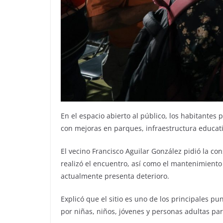
En el espacio abierto al público, los habitantes
con mejoras en parques, infraestructura educat
El vecino Francisco Aguilar González pidió la c
realizó el encuentro, así como el mantenimiento d
actualmente presenta deterioro.
Explicó que el sitio es uno de los principales pu
por niñas, niños, jóvenes y personas adultas par