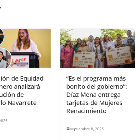
r
ión de Equidad
“Es el programa más
nero analizará
bonito del gobierno”:
ución de
Díaz Mena entrega
lo Navarrete
tarjetas de Mujeres
Renacimiento
 2026
septiembre 8, 2025