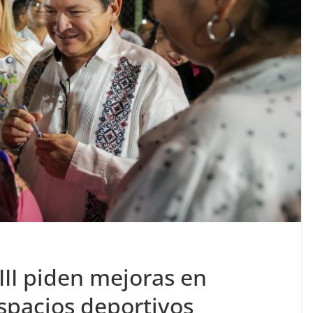
III piden mejoras en
spacios deportivos