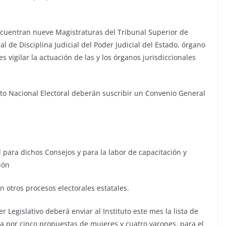
ncuentran nueve Magistraturas del Tribunal Superior de
al de Disciplina Judicial del Poder Judicial del Estado, órgano
 vigilar la actuación de las y los órganos jurisdiccionales
tuto Nacional Electoral deberán suscribir un Convenio General
l para dichos Consejos y para la labor de capacitación y
ión
en otros procesos electorales estatales.
r Legislativo deberá enviar al Instituto este mes la lista de
a por cinco propuestas de mujeres y cuatro varones, para el