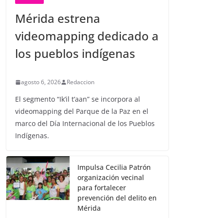
Mérida estrena
videomapping dedicado a
los pueblos indígenas
agosto 6, 2026
Redaccion
El segmento “Ik’il t’aan” se incorpora al
videomapping del Parque de la Paz en el
marco del Día Internacional de los Pueblos
Indígenas.
Impulsa Cecilia Patrón
organización vecinal
para fortalecer
prevención del delito en
Mérida