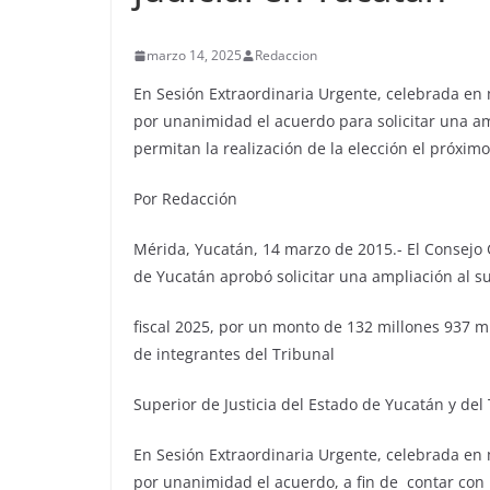
marzo 14, 2025
Redaccion
En Sesión Extraordinaria Urgente, celebrada en m
por unanimidad el acuerdo para solicitar una am
permitan la realización de la elección el próximo
Por Redacción
Mérida, Yucatán, 14 marzo de 2015.- El Consejo G
de Yucatán aprobó solicitar una ampliación al s
fiscal 2025, por un monto de 132 millones 937 mil
de integrantes del Tribunal
Superior de Justicia del Estado de Yucatán y del 
En Sesión Extraordinaria Urgente, celebrada en m
por unanimidad el acuerdo, a fin de contar con r