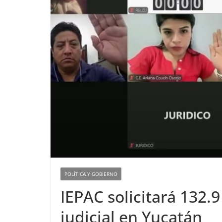
POLÍTICA Y GOBIERNO
IEPAC solicitará 132.
judicial en Yucatán