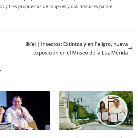
ior; y tres propuestas de mujeres y dos hombres para el
l
iik’el | Insectos: Extintos y en Peligro, nueva
exposición en el Museo de la Luz Mérida
r