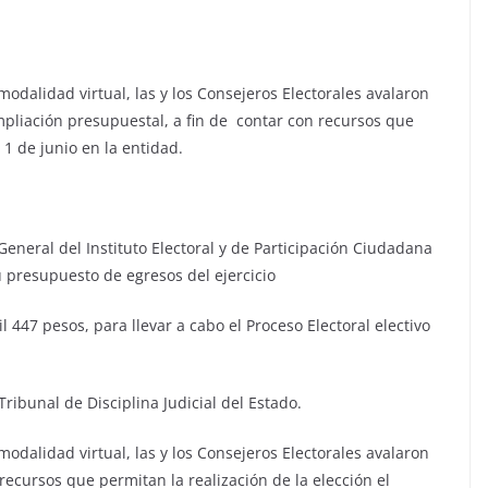
odalidad virtual, las y los Consejeros Electorales avalaron
pliación presupuestal, a fin de contar con recursos que
 1 de junio en la entidad.
eneral del Instituto Electoral y de Participación Ciudadana
u presupuesto de egresos del ejercicio
 447 pesos, para llevar a cabo el Proceso Electoral electivo
Tribunal de Disciplina Judicial del Estado.
odalidad virtual, las y los Consejeros Electorales avalaron
ecursos que permitan la realización de la elección el