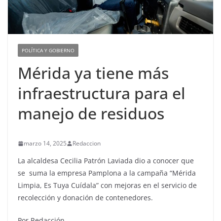
POLÍTICA Y GOBIERNO
Mérida ya tiene más
infraestructura para el
manejo de residuos
marzo 14, 2025
Redaccion
La alcaldesa Cecilia Patrón Laviada dio a conocer que
se suma la empresa Pamplona a la campaña “Mérida
Limpia, Es Tuya Cuídala” con mejoras en el servicio de
recolección y donación de contenedores.
Por Redacción