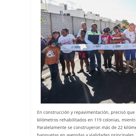
En construcción y repavimentación, precisó que 
kilómetros rehabilitados en 119 colonias, mientr
Paralelamente se construyeron más de 22 kilóme
banquetas en avenidas y vialidades principales.