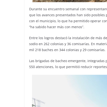
Durante su encuentro semanal con representant
que los avances presentados han sido posibles p
con el municipio, lo que ha permitido operar co
“ha sabido hacer más con menos”.
Entre los logros destacó la instalación de más 
sodio en 262 colonias y 36 comisarías. En mater
mil 218 baches en 344 colonias y 29 comisarías.
Las brigadas de bacheo emergente, integradas po
550 atenciones, lo que permitió reducir reportes 