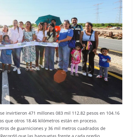
se invirtieron 471 millones 083 mil 112.82 pesos en 104.16
as que otros 18.46 kilómetros están en proceso.
tros de guarniciones y 36 mil metros cuadrados de
 Recordó que las banquetas frente a cada predio