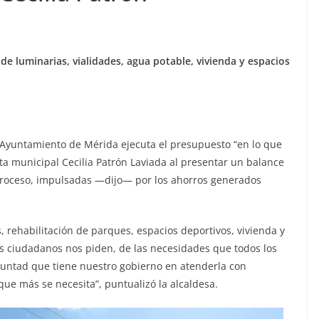
de luminarias, vialidades, agua potable, vivienda y espacios
l Ayuntamiento de Mérida ejecuta el presupuesto “en lo que
ta municipal Cecilia Patrón Laviada al presentar un balance
 proceso, impulsadas —dijo— por los ahorros generados
rehabilitación de parques, espacios deportivos, vivienda y
os ciudadanos nos piden, de las necesidades que todos los
oluntad que tiene nuestro gobierno en atenderla con
que más se necesita”, puntualizó la alcaldesa.