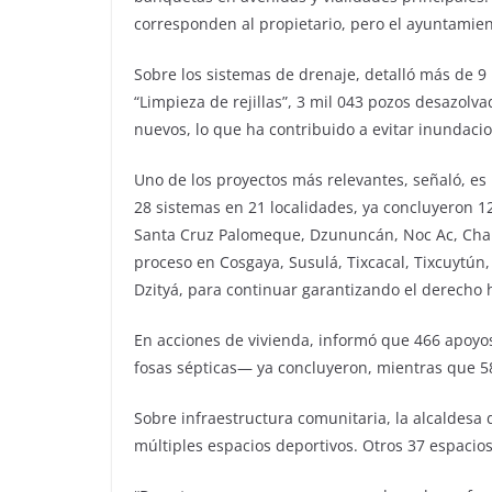
corresponden al propietario, pero el ayuntamient
Sobre los sistemas de drenaje, detalló más de 9 
“Limpieza de rejillas”, 3 mil 043 pozos desazolva
nuevos, lo que ha contribuido a evitar inundaci
Uno de los proyectos más relevantes, señaló, es
28 sistemas en 21 localidades, ya concluyeron 
Santa Cruz Palomeque, Dzununcán, Noc Ac, Chal
proceso en Cosgaya, Susulá, Tixcacal, Tixcuytún,
Dzityá, para continuar garantizando el derecho
En acciones de vivienda, informó que 466 apoyos
fosas sépticas— ya concluyeron, mientras que 
Sobre infraestructura comunitaria, la alcaldesa 
múltiples espacios deportivos. Otros 37 espacio