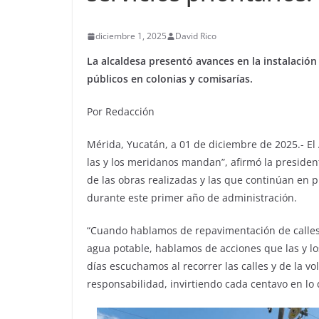
diciembre 1, 2025
David Rico
La alcaldesa presentó avances en la instalación 
públicos en colonias y comisarías.
Por Redacción
Mérida, Yucatán, a 01 de diciembre de 2025.- E
las y los meridanos mandan”, afirmó la presiden
de las obras realizadas y las que continúan en
durante este primer año de administración.
“Cuando hablamos de repavimentación de calles, 
agua potable, hablamos de acciones que las y l
días escuchamos al recorrer las calles y de la v
responsabilidad, invirtiendo cada centavo en lo 