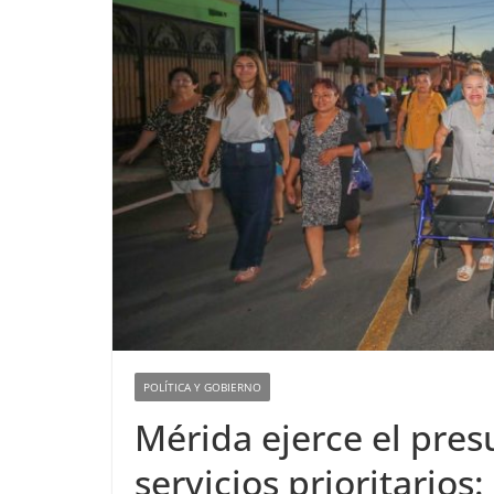
POLÍTICA Y GOBIERNO
Mérida ejerce el pres
servicios prioritarios: