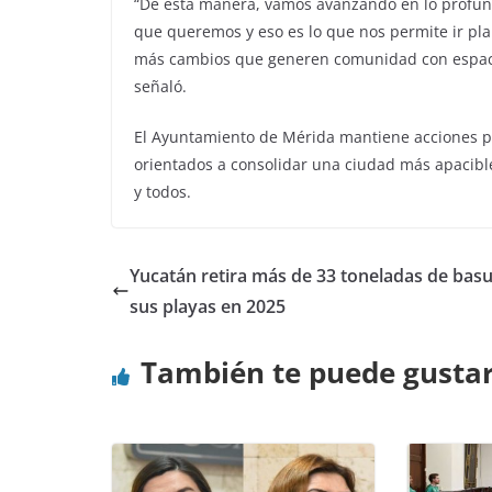
“De esta manera, vamos avanzando en lo profund
que queremos y eso es lo que nos permite ir p
más cambios que generen comunidad con espacio
señaló.
El Ayuntamiento de Mérida mantiene acciones p
orientados a consolidar una ciudad más apacibl
y todos.
Yucatán retira más de 33 toneladas de bas
sus playas en 2025
También te puede gusta