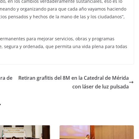
o, en los cambios verdaderamente sustanciales, eso es lo
laneando y organizando para que cada año vayamos haciendo
s pensados y hechos de la mano de las y los ciudadanos”,
ermanentes para mejorar servicios, obras y programas
e, segura y ordenada, que permita una vida plena para todas
ura de
Retiran grafitis del 8M en la Catedral de Mérida
con láser de luz pulsada
r