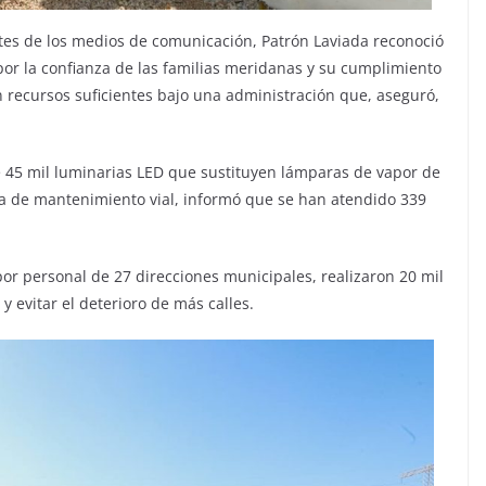
es de los medios de comunicación, Patrón Laviada reconoció
or la confianza de las familias meridanas y su cumplimiento
n recursos suficientes bajo una administración que, aseguró,
de 45 mil luminarias LED que sustituyen lámparas de vapor de
ia de mantenimiento vial, informó que se han atendido 339
r personal de 27 direcciones municipales, realizaron 20 mil
y evitar el deterioro de más calles.