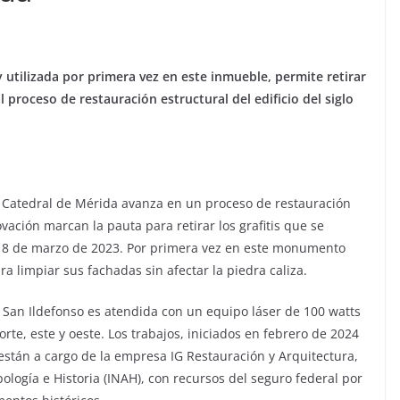
y utilizada por primera vez en este inmueble, permite retirar
 al proceso de restauración estructural del edificio del siglo
a Catedral de Mérida avanza en un proceso de restauración
vación marcan la pauta para retirar los grafitis que se
l 8 de marzo de 2023. Por primera vez en este monumento
ara limpiar sus fachadas sin afectar la piedra caliza.
e San Ildefonso es atendida con un equipo láser de 100 watts
orte, este y oeste. Los trabajos, iniciados en febrero de 2024
stán a cargo de la empresa IG Restauración y Arquitectura,
pología e Historia (INAH), con recursos del seguro federal por