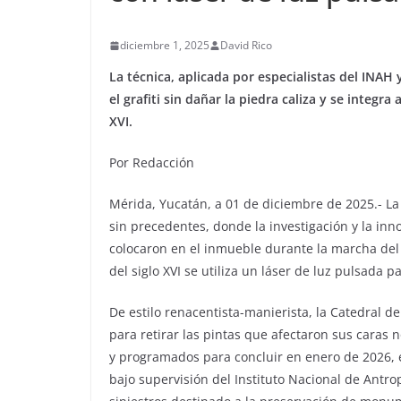
diciembre 1, 2025
David Rico
La técnica, aplicada por especialistas del INAH 
el grafiti sin dañar la piedra caliza y se integra
XVI.
Por Redacción
Mérida, Yucatán, a 01 de diciembre de 2025.- L
sin precedentes, donde la investigación y la inno
colocaron en el inmueble durante la marcha de
del siglo XVI se utiliza un láser de luz pulsada p
De estilo renacentista-manierista, la Catedral d
para retirar las pintas que afectaron sus caras n
y programados para concluir en enero de 2026, e
bajo supervisión del Instituto Nacional de Antro