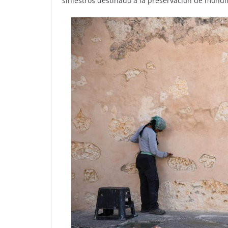
siniestros destinado a la preservación de monum