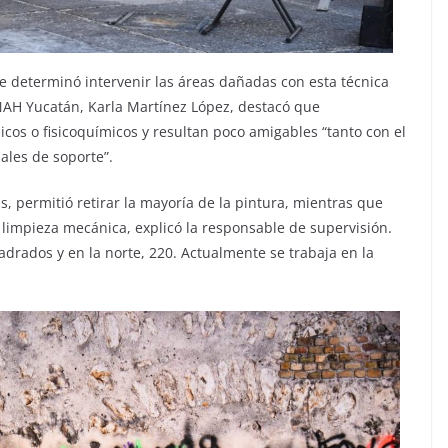
se determinó intervenir las áreas dañadas con esta técnica
INAH Yucatán, Karla Martínez López, destacó que
os o fisicoquímicos y resultan poco amigables “tanto con el
ales de soporte”.
as, permitió retirar la mayoría de la pintura, mientras que
limpieza mecánica, explicó la responsable de supervisión.
adrados y en la norte, 220. Actualmente se trabaja en la