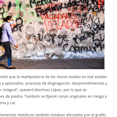
 reveló que la mampostería de los muros estaba en mal estado
as y aplanados, procesos de disgregación, desprendimientos y
integral”, aseveró Martínez López, por lo que se
es de piedra. También se fijaron zonas originales en riesgo y
ía y cal.
 elementos metálicos también estaban afectados por el grafiti,