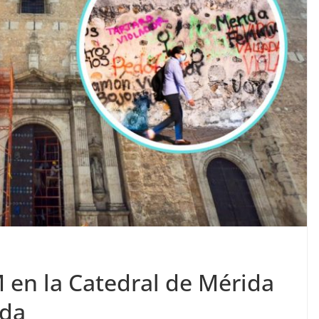
M en la Catedral de Mérida
ada