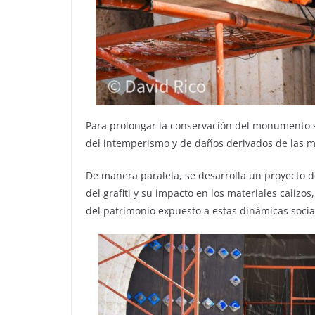
Para prolongar la conservación del monumento s
del intemperismo y de daños derivados de las mo
De manera paralela, se desarrolla un proyecto de
del grafiti y su impacto en los materiales calizo
del patrimonio expuesto a estas dinámicas socia