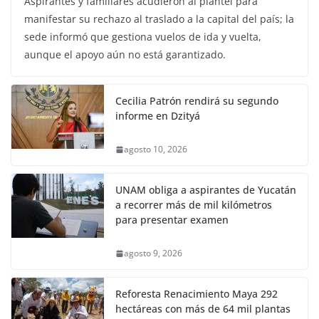
Aspirantes y familiares acudieron al plantel para
manifestar su rechazo al traslado a la capital del país; la
sede informó que gestiona vuelos de ida y vuelta,
aunque el apoyo aún no está garantizado.
Cecilia Patrón rendirá su segundo
informe en Dzityá
agosto 10, 2026
UNAM obliga a aspirantes de Yucatán
a recorrer más de mil kilómetros
para presentar examen
agosto 9, 2026
Reforesta Renacimiento Maya 292
hectáreas con más de 64 mil plantas