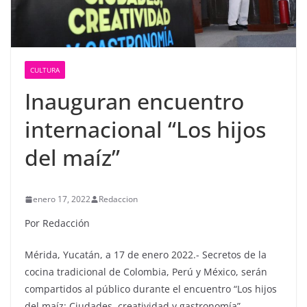
CULTURA
Inauguran encuentro
internacional “Los hijos
del maíz”
enero 17, 2022
Redaccion
Por Redacción
Mérida, Yucatán, a 17 de enero 2022.- Secretos de la
cocina tradicional de Colombia, Perú y México, serán
compartidos al público durante el encuentro “Los hijos
del maíz: Ciudades, creatividad y gastronomía”,