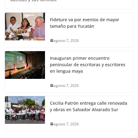
Fideture va por eventos de mayor
tamaño para Yucatán
agosto 7, 2026
Inauguran primer encuentro
peninsular de escritoras y escritores
en lengua maya
agosto 7, 2026
Cecilia Patrón entrega calle renovada
y obras en Salvador Alvarado Sur
agosto 7, 2026