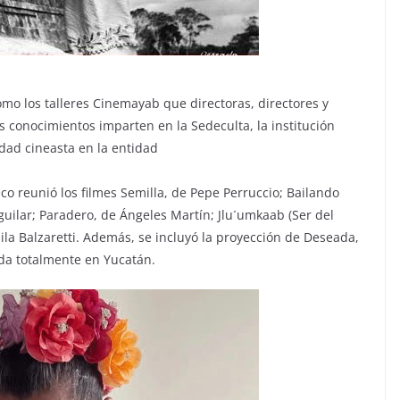
mo los talleres Cinemayab que directoras, directores y
s conocimientos imparten en la Sedeculta, la institución
idad cineasta en la entidad
o reunió los filmes Semilla, de Pepe Perruccio; Bailando
ilar; Paradero, de Ángeles Martín; Jlu´umkaab (Ser del
mila Balzaretti. Además, se incluyó la proyección de Deseada,
da totalmente en Yucatán.