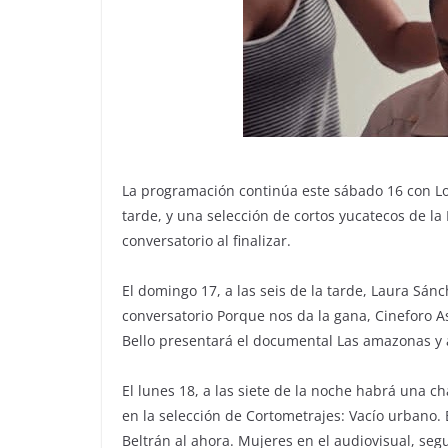
La programación continúa este sábado 16 con Los 
tarde, y una selección de cortos yucatecos de la
conversatorio al finalizar.
El domingo 17, a las seis de la tarde, Laura Sán
conversatorio Porque nos da la gana, Cineforo 
Bello presentará el documental Las amazonas y al 
El lunes 18, a las siete de la noche habrá una ch
en la selección de Cortometrajes: Vacío urbano. 
Beltrán al ahora. Mujeres en el audiovisual, seg