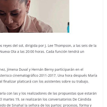
reyes del sol, dirigida por J. Lee Thompson, a las seis de la
 Nueva Ola a las 20:00 horas. Cada función tendrá un
chez, Jimena Duval y Hernán Berny participarán en el
Asterisco cinematográfico 2011-2017. Una hora después María
finalizar platicará con los asistentes sobre su trabajo.
arla con las y los realizadores de las propuestas que estarán
El martes 19, se realizarán los conversatorios De Cándida
uido de Sinahal la señora de los partos: procesos, forma y