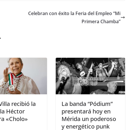
Celebran con éxito la Feria del Empleo “Mi
Primera Chamba”
r
Villa recibió la
La banda “Pódium”
la Héctor
presentará hoy en
ra «Cholo»
Mérida un poderoso
y energético punk