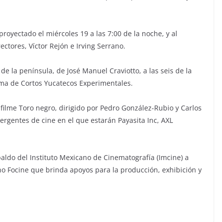
royectado el miércoles 19 a las 7:00 de la noche, y al
rectores, Víctor Rejón e Irving Serrano.
 de la península, de José Manuel Craviotto, a las seis de la
rama de Cortos Yucatecos Experimentales.
el filme Toro negro, dirigido por Pedro González-Rubio y Carlos
ergentes de cine en el que estarán Payasita Inc, AXL
aldo del Instituto Mexicano de Cinematografía (Imcine) a
o Focine que brinda apoyos para la producción, exhibición y