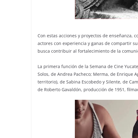
Con estas acciones y proyectos de enseñanza, co
actores con experiencia y ganas de compartir su
busca contribuir al fortalecimiento de la comun
La primera función de la Semana de Cine Yucatec
Solos, de Andrea Pacheco; Merma, de Enrique Agu
territorio), de Sabina Escobedo y Silente, de Ca
de Roberto Gavaldón, producción de 1951, filma