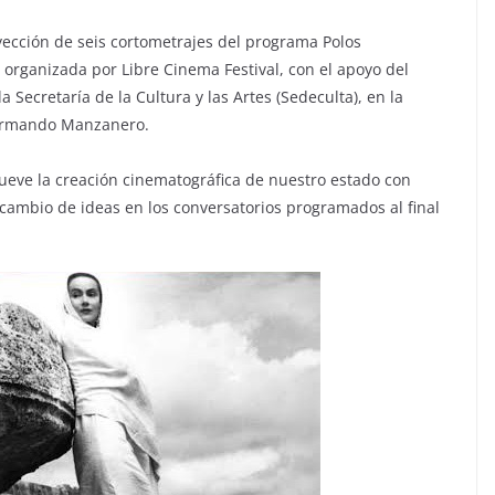
yección de seis cortometrajes del programa Polos
 organizada por Libre Cinema Festival, con el apoyo del
 Secretaría de la Cultura y las Artes (Sedeculta), en la
 Armando Manzanero.
mueve la creación cinematográfica de nuestro estado con
rcambio de ideas en los conversatorios programados al final