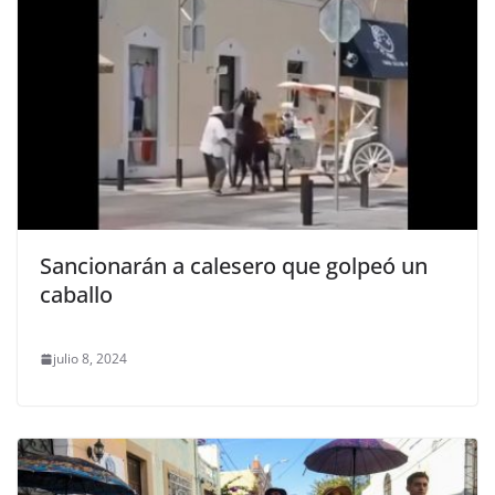
Sancionarán a calesero que golpeó un
caballo
julio 8, 2024