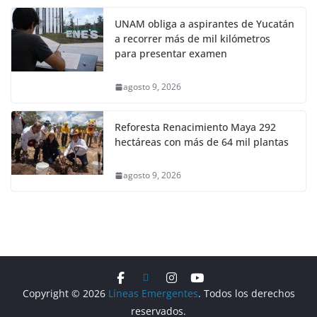
UNAM obliga a aspirantes de Yucatán
a recorrer más de mil kilómetros
para presentar examen
agosto 9, 2026
Reforesta Renacimiento Maya 292
hectáreas con más de 64 mil plantas
agosto 9, 2026
Copyright © 2026
Líneas Emergentes
. Todos los derechos
reservados.