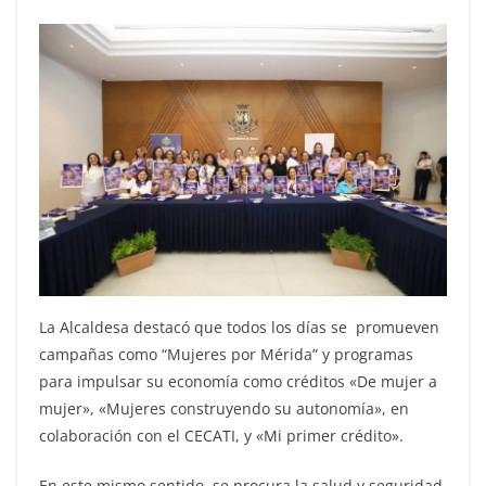
La Alcaldesa destacó que todos los días se promueven
campañas como “Mujeres por Mérida” y programas
para impulsar su economía como créditos «De mujer a
mujer», «Mujeres construyendo su autonomía», en
colaboración con el CECATI, y «Mi primer crédito».
En este mismo sentido, se procura la salud y seguridad