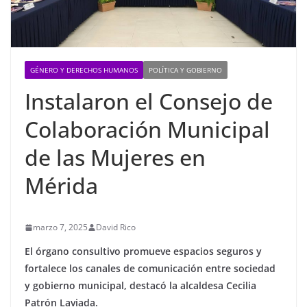
GÉNERO Y DERECHOS HUMANOS
POLÍTICA Y GOBIERNO
Instalaron el Consejo de
Colaboración Municipal
de las Mujeres en
Mérida
marzo 7, 2025
David Rico
El órgano consultivo promueve espacios seguros y
fortalece los canales de comunicación entre sociedad
y gobierno municipal, destacó la alcaldesa Cecilia
Patrón Laviada.