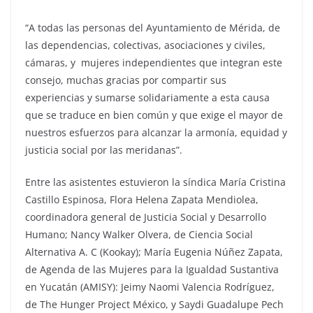
“A todas las personas del Ayuntamiento de Mérida, de
las dependencias, colectivas, asociaciones y civiles,
cámaras, y mujeres independientes que integran este
consejo, muchas gracias por compartir sus
experiencias y sumarse solidariamente a esta causa
que se traduce en bien común y que exige el mayor de
nuestros esfuerzos para alcanzar la armonía, equidad y
justicia social por las meridanas”.
Entre las asistentes estuvieron la síndica María Cristina
Castillo Espinosa, Flora Helena Zapata Mendiolea,
coordinadora general de Justicia Social y Desarrollo
Humano; Nancy Walker Olvera, de Ciencia Social
Alternativa A. C (Kookay); María Eugenia Núñez Zapata,
de Agenda de las Mujeres para la Igualdad Sustantiva
en Yucatán (AMISY): Jeimy Naomi Valencia Rodríguez,
de The Hunger Project México, y Saydi Guadalupe Pech