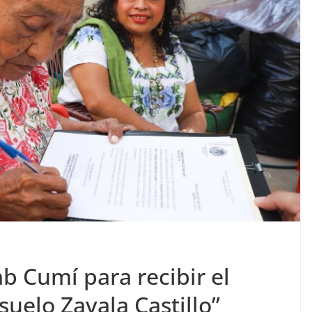
ab Cumí para recibir el
uelo Zavala Castillo”