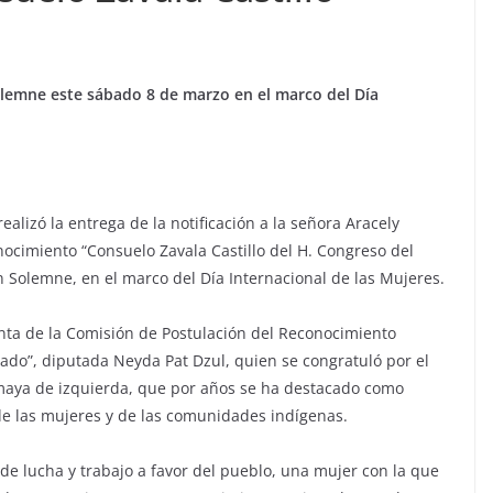
lemne este sábado 8 de marzo en el marco del Día
alizó la entrega de la notificación a la señora Aracely
nocimiento “Consuelo Zavala Castillo del H. Congreso del
 Solemne, en el marco del Día Internacional de las Mujeres.
denta de la Comisión de Postulación del Reconocimiento
tado”, diputada Neyda Pat Dzul, quien se congratuló por el
maya de izquierda, que por años se ha destacado como
 de las mujeres y de las comunidades indígenas.
 de lucha y trabajo a favor del pueblo, una mujer con la que