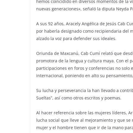
hemos coincidido en diversos momentos de la vi
nuevas generaciones», señaló la diputa Neyda P
A sus 92 años, Aracely Angélica de Jesús Cab Cu
por haberla designado como recipiendaria del m
alzado la voz para defender sus ideales.
Oriunda de Maxcanú, Cab Cumí relató que desde 
promotora de la lengua y cultura maya. Con el p
participaciones en foros y conferencias no solo e
internacional, poniendo en alto su pensamiento, 
Su lucha y perseverancia la han llevado a contri
Sueltas”, así como otros escritos y poemas.
Al hacer referencia sobre las mujeres líderes, A
lucha social que lleve al mejoramiento y que se 
mujer y el hombre tienen que ir de la mano par