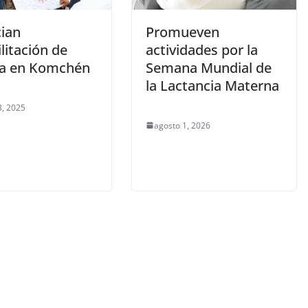
ian
Promueven
litación de
actividades por la
a en Komchén
Semana Mundial de
la Lactancia Materna
3, 2025
agosto 1, 2026