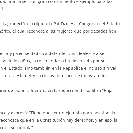
da, una mujer con gran conocimiento y ejemplo para las
at.
mí agradeció a la diputada Pat Dzul y al Congreso del Estado
érito, el cual reconoce a las mujeres que por décadas han
muy joven se dedicó a defender sus ideales, y a ser
aso de los años, la recipiendaria ha destacado por sus
n el Estado, sino también en la República e incluso a nivel
cultura y la defensa de los derechos de todas y todos.
buir de manera literaria en la redacción de su libro “Hojas
racely expresó: “Tiene que ser un ejemplo para nosotras la
reconozca que en la Constitución hay derechos, y en eso, la
a que se cumpla”.