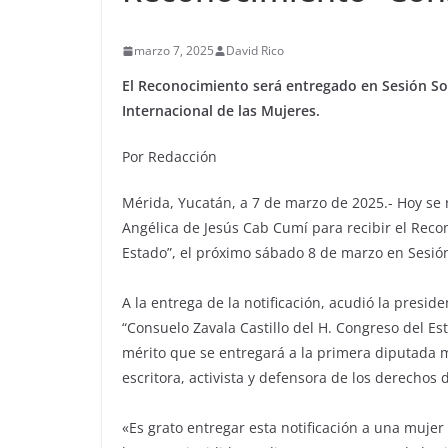
marzo 7, 2025
David Rico
El Reconocimiento será entregado en Sesión So
Internacional de las Mujeres.
Por Redacción
Mérida, Yucatán, a 7 de marzo de 2025.- Hoy se re
Angélica de Jesús Cab Cumí para recibir el Reco
Estado”, el próximo sábado 8 de marzo en Sesión
A la entrega de la notificación, acudió la presi
“Consuelo Zavala Castillo del H. Congreso del Es
mérito que se entregará a la primera diputada 
escritora, activista y defensora de los derechos
«Es grato entregar esta notificación a una mujer