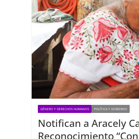
GÉNERO Y DERECHOS HUMANOS
POLÍTICA Y GOBIERNO
Notifican a Aracely C
Reconocimiento “Cons