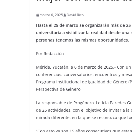
marzo 6, 2025
David Rico
Hasta el 25 de marzo se organizarán más de 25 a
universitaria a visibilizar la realidad desde un
personas tenemos las mismas oportunidades.
Por Redacción
Mérida, Yucatán, a 6 de marzo de 2025.- Con un 
conferencias, conversatorios, encuentros y mesa
Programa Institucional de Igualdad de Género (P
Perspectiva de Género.
La responsable de Progénero, Leticia Paredes Gu
de 25 actividades, con el objetivo de invitar a l
mirada diferente, en la que se reconozca que t
“Con esto ya son 15 años consecutivos que est