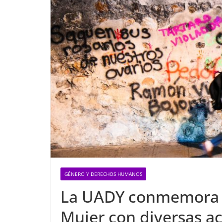
GÉNERO Y DERECHOS HUMANOS
La UADY conmemora el
Mujer con diversas ac