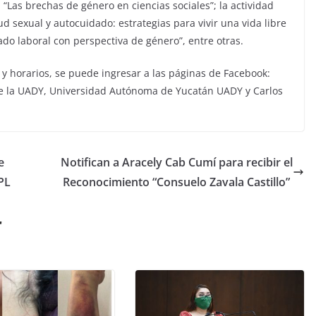
“Las brechas de género en ciencias sociales”; la actividad
alud sexual y autocuidado: estrategias para vivir una vida libre
ado laboral con perspectiva de género”, entre otras.
y horarios, se puede ingresar a las páginas de Facebook:
de la UADY, Universidad Autónoma de Yucatán UADY y Carlos
e
Notifican a Aracely Cab Cumí para recibir el
PL
Reconocimiento “Consuelo Zavala Castillo”
r