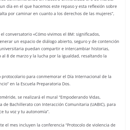
 un día en el que hacemos este repaso y esta reflexión sobre
 falta por caminar en cuanto a los derechos de las mujeres”,
el conversatorio «Cómo vivimos el 8M: significados,
enerar un espacio de diálogo abierto, seguro y de contención
niversitaria puedan compartir e intercambiar historias,
al 8 de marzo y la lucha por la igualdad, resaltando la
o protocolario para conmemorar el Día Internacional de la
ncio” en la Escuela Preparatoria Dos.
eméride, se realizará el mural “Empoderando Vidas,
a de Bachillerato con Interacción Comunitaria (UABIC), para
ece tu voz y tu autonomía”.
te el mes incluyen la conferencia “Protocolo de violencia de