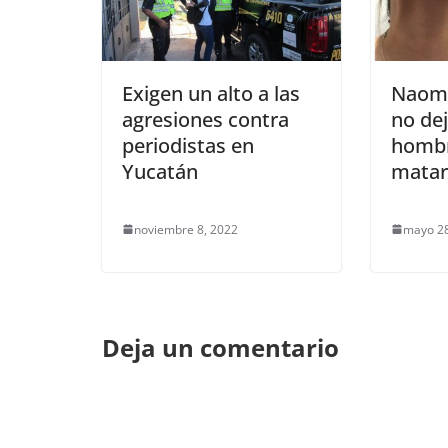
Exigen un alto a las
Naomi
agresiones contra
no dej
periodistas en
hombr
Yucatán
matar
noviembre 8, 2022
mayo 28
Deja un comentario