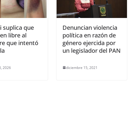
 suplica que
Denuncian violencia
en libre al
política en razón de
e que intentó
género ejercida por
la
un legislador del PAN
, 2026
diciembre 15, 2021