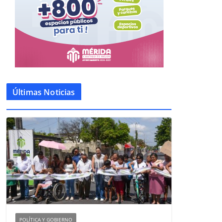
Últimas Noticias
POLÍTICA Y GOBIERNO