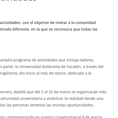
ctividades, con el objetivo de invitar a la comunidad
a mirada diferente, en la que se reconozca que todas las
amplio programa de actividades que incluye talleres,
s panel, la Universidad Autónoma de Yucatán, a través del
rogénero), dio inicio al mes de marzo, dedicado a la
errero, detalló que del 5 al 25 de marzo se organizarán más
a comunidad universitaria a visibilizar la realidad desde una
odas las personas tenemos las mismas oportunidades.
amos conmemorando en nuestra Universidad el 8 de marzo,