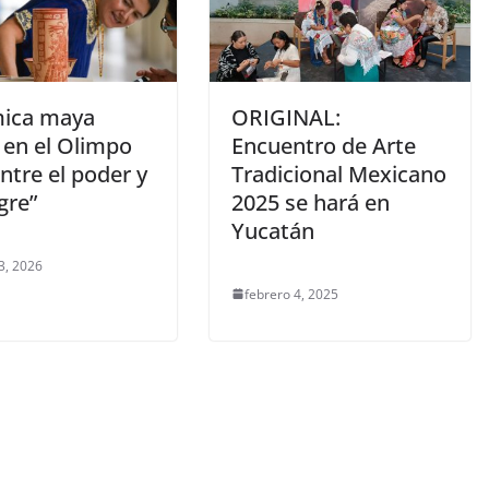
ica maya
ORIGINAL:
 en el Olimpo
Encuentro de Arte
ntre el poder y
Tradicional Mexicano
gre”
2025 se hará en
Yucatán
3, 2026
febrero 4, 2025