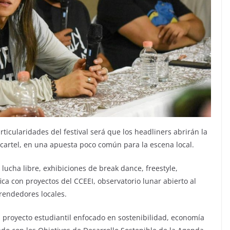
ticularidades del festival será que los headliners abrirán la
l cartel, en una apuesta poco común para la escena local.
 lucha libre, exhibiciones de break dance, freestyle,
fica con proyectos del CCEEI, observatorio lunar abierto al
rendedores locales.
 proyecto estudiantil enfocado en sostenibilidad, economía