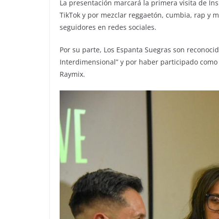
La presentación marcará la primera visita de Insu
TikTok y por mezclar reggaetón, cumbia, rap y 
seguidores en redes sociales.
Por su parte, Los Espanta Suegras son reconoci
Interdimensional” y por haber participado como
Raymix.