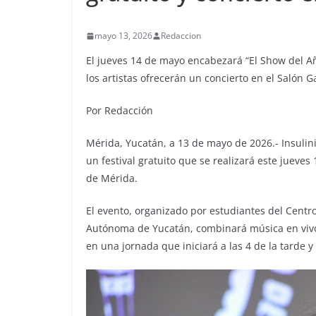
mayo 13, 2026
Redaccion
El jueves 14 de mayo encabezará “El Show del Añ
los artistas ofrecerán un concierto en el Salón Ga
Por Redacción
Mérida, Yucatán, a 13 de mayo de 2026.- Insulin
un festival gratuito que se realizará este jueve
de Mérida.
El evento, organizado por estudiantes del Centro
Autónoma de Yucatán, combinará música en vivo, 
en una jornada que iniciará a las 4 de la tarde y