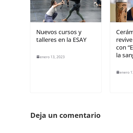
Nuevos cursos y
Cerám
talleres en la ESAY
revive
con “E
la san
enero 13, 2023
enero 1
Deja un comentario