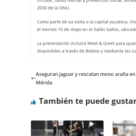
circular, salud mental y prevención social, alin
2030 de la ONU.
Como parte de su visita a la capital yucateca, I
el viernes 15 de mayo en el Salón Gallos, ubicad
La presentación incluirá Meet & Greet para quie
disponibles a través de Boletia y mediante las 
Aseguran jaguar y rescatan mono araña en
Mérida
También te puede gusta