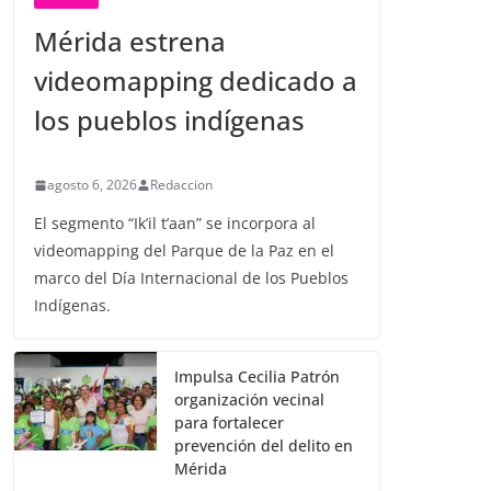
Mérida estrena
videomapping dedicado a
los pueblos indígenas
agosto 6, 2026
Redaccion
El segmento “Ik’il t’aan” se incorpora al
videomapping del Parque de la Paz en el
marco del Día Internacional de los Pueblos
Indígenas.
Impulsa Cecilia Patrón
organización vecinal
para fortalecer
prevención del delito en
Mérida