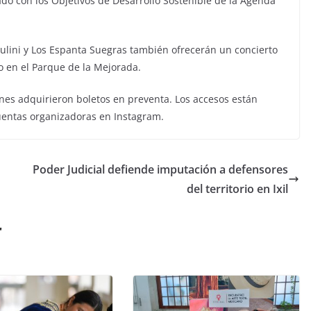
eado con los Objetivos de Desarrollo Sostenible de la Agenda
nsulini y Los Espanta Suegras también ofrecerán un concierto
o en el Parque de la Mejorada.
nes adquirieron boletos en preventa. Los accesos están
cuentas organizadoras en Instagram.
Poder Judicial defiende imputación a defensores
del territorio en Ixil
r