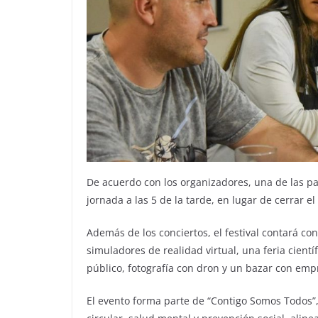
De acuerdo con los organizadores, una de las par
jornada a las 5 de la tarde, en lugar de cerrar e
Además de los conciertos, el festival contará con
simuladores de realidad virtual, una feria cientí
público, fotografía con dron y un bazar con emp
El evento forma parte de “Contigo Somos Todos”,