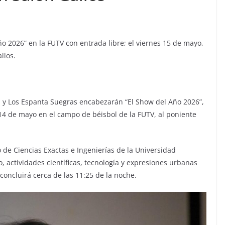
o 2026” en la FUTV con entrada libre; el viernes 15 de mayo,
llos.
i y Los Espanta Suegras encabezarán “El Show del Año 2026”,
s 14 de mayo en el campo de béisbol de la FUTV, al poniente
 de Ciencias Exactas e Ingenierías de la Universidad
actividades científicas, tecnología y expresiones urbanas
 concluirá cerca de las 11:25 de la noche.