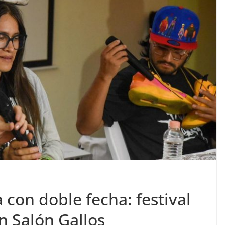
a con doble fecha: festival
en Salón Gallos