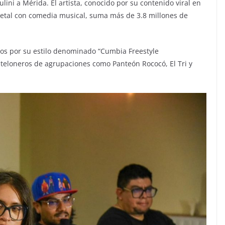
lini a Mérida. El artista, conocido por su contenido viral en
metal con comedia musical, suma más de 3.8 millones de
dos por su estilo denominado “Cumbia Freestyle
 teloneros de agrupaciones como Panteón Rococó, El Tri y