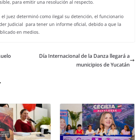
sible, para emitir una resolución al respecto.
l juez determinó como ilegal su detención, el funcionario
der Judicial para tener un informe oficial, debido a que la
ublicado en medios.
suelo
Día Internacional de la Danza llegará a
municipios de Yucatán
r