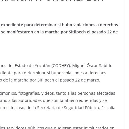
expediente para determinar si hubo violaciones a derechos
se manifestaron en la marcha por Sitilpech el pasado 22 de
nos del Estado de Yucatán (CODHEY), Miguel Óscar Sabido
ediente para determinar si hubo violaciones a derechos
 de la marcha por Sitilpech el pasado 22 de marzo.
imonios, fotografías, videos, tanto a las personas afectadas
omo a las autoridades que son también requeridas y se
 en este caso, de la Secretaría de Seguridad Pública, Fiscalía
a los servidores públicos que pudieran estar involucrados en