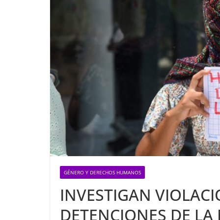
GÉNERO Y DERECHOS HUMANOS
INVESTIGAN VIOLACI
DETENCIONES DE LA 