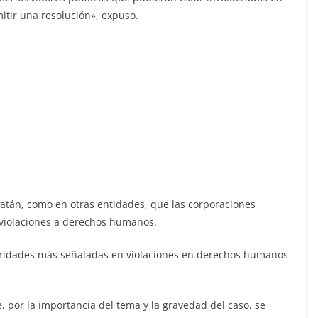
itir una resolución», expuso.
atán, como en otras entidades, que las corporaciones
 violaciones a derechos humanos.
utoridades más señaladas en violaciones en derechos humanos
e, por la importancia del tema y la gravedad del caso, se