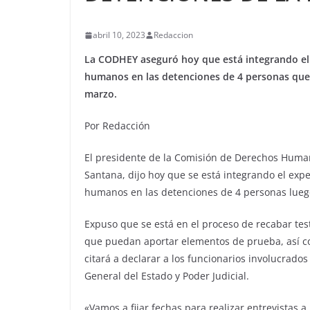
abril 10, 2023
Redaccion
La CODHEY aseguró hoy que está integrando el 
humanos en las detenciones de 4 personas que 
marzo.
Por Redacción
El presidente de la Comisión de Derechos Huma
Santana, dijo hoy que se está integrando el exp
humanos en las detenciones de 4 personas luego
Expuso que se está en el proceso de recabar test
que puedan aportar elementos de prueba, así c
citará a declarar a los funcionarios involucrados
General del Estado y Poder Judicial.
«Vamos a fijar fechas para realizar entrevistas 