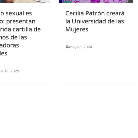
o sexual es
Cecilia Patrón creará
jo: presentan
la Universidad de las
ida cartilla de
Mujeres
hos de las
jadoras
mayo 8, 2024
les
re 19, 2025