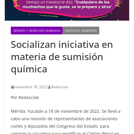
GÉNERO Y DERECHOS HUMANOS
POLÍTICA Y GOBIERNO
Socializan iniciativa en
materia de sumisión
química
noviembre 18, 2022
Redaccion
Por Redacción
Mérida, Yucatán a 18 de noviembre de 2022. Se llevó a
cabo una reunión de representantes de asociaciones
civiles y diputados del Congreso del Estado, para
conocer la iniciativa para modificar el Código Penal en