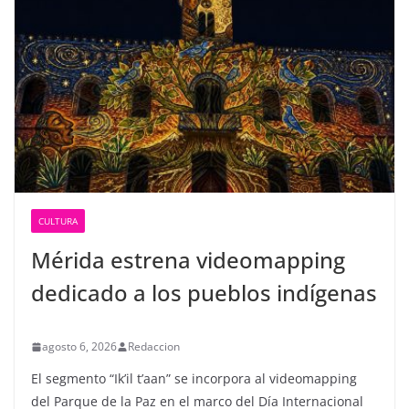
CULTURA
Mérida estrena videomapping
dedicado a los pueblos indígenas
agosto 6, 2026
Redaccion
El segmento “Ik’il t’aan” se incorpora al videomapping
del Parque de la Paz en el marco del Día Internacional