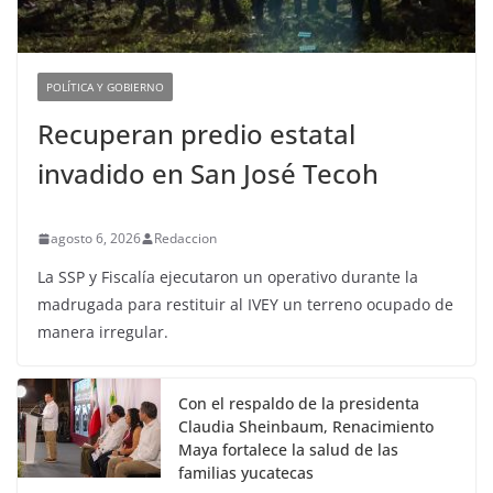
POLÍTICA Y GOBIERNO
Recuperan predio estatal
invadido en San José Tecoh
agosto 6, 2026
Redaccion
La SSP y Fiscalía ejecutaron un operativo durante la
madrugada para restituir al IVEY un terreno ocupado de
manera irregular.
Con el respaldo de la presidenta
Claudia Sheinbaum, Renacimiento
Maya fortalece la salud de las
familias yucatecas