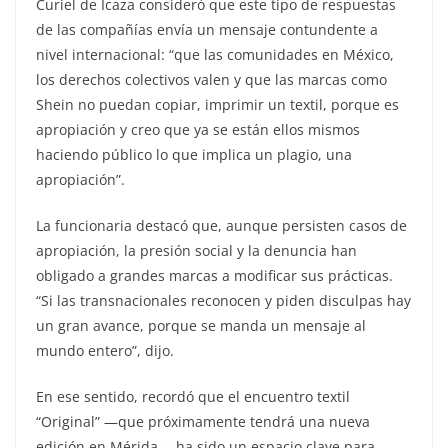
Curiel de Icaza consideró que este tipo de respuestas
de las compañías envía un mensaje contundente a
nivel internacional: “que las comunidades en México,
los derechos colectivos valen y que las marcas como
Shein no puedan copiar, imprimir un textil, porque es
apropiación y creo que ya se están ellos mismos
haciendo público lo que implica un plagio, una
apropiación”.
La funcionaria destacó que, aunque persisten casos de
apropiación, la presión social y la denuncia han
obligado a grandes marcas a modificar sus prácticas.
“Si las transnacionales reconocen y piden disculpas hay
un gran avance, porque se manda un mensaje al
mundo entero”, dijo.
En ese sentido, recordó que el encuentro textil
“Original” —que próximamente tendrá una nueva
edición en Mérida— ha sido un espacio clave para