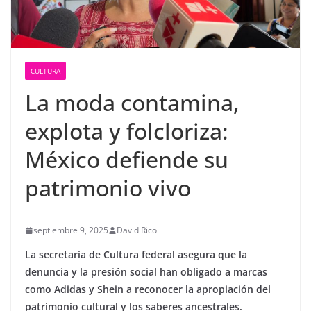
CULTURA
La moda contamina,
explota y folcloriza:
México defiende su
patrimonio vivo
septiembre 9, 2025
David Rico
La secretaria de Cultura federal asegura que la
denuncia y la presión social han obligado a marcas
como Adidas y Shein a reconocer la apropiación del
patrimonio cultural y los saberes ancestrales.