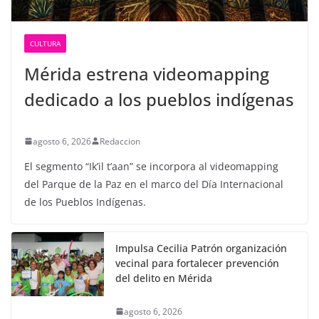
CULTURA
Mérida estrena videomapping
dedicado a los pueblos indígenas
agosto 6, 2026
Redaccion
El segmento “Ik’il t’aan” se incorpora al videomapping
del Parque de la Paz en el marco del Día Internacional
de los Pueblos Indígenas.
Impulsa Cecilia Patrón organización
vecinal para fortalecer prevención
del delito en Mérida
agosto 6, 2026