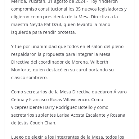
Mérida, Yucatán, 31 agosto de 2024.- Hoy rindieron
compromiso constitucional los 35 nuevos legisladores y
eligieron como presidenta de la Mesa Directiva a la
maestra Neyda Pat Dzul, quien levantó la mano
izquierda para rendir protesta.
Y fue por unanimidad que todos en el salón del pleno
respaldaron la propuesta para integrar la Mesa
Directiva del coordinador de Morena, Wilberth
Monforte, quien destacó en su curul portando su
clásico sombrero.
Como secretarios de la Mesa Directiva quedaron Álvaro
Cetina y Francisco Rosas Villavicencio. Cómo
vicepresidente Harry Rodríguez Botello y como
secretarios suplentes Larisa Acosta Escalante y Rosana
de Jesús Couoh Chan.
Luego de elegir a los integrantes de la Mesa, todos los