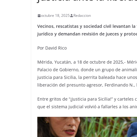
octubre 18, 2025
Redaccion
Vecinos, rescatistas y sociedad civil levantan la
jurídico y demandan revisión de jueces y proto
Por David Rico
Mérida, Yucatán, a 18 de octubre de 2025,- Mérid
Palacio de Gobierno, donde un grupo de animali
justicia para Sicilia, la perrita baleada hace uno
liberación del presunto agresor, Ferdinando N.,
Entre gritos de “¡Justicia para Sicilia!” y carte
que el sistema judicial volvió a fallarles a los an