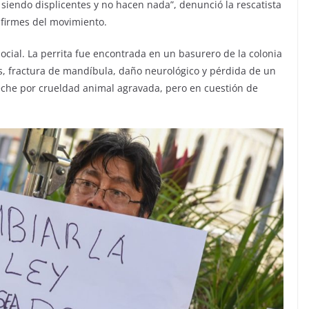
 siendo displicentes y no hacen nada”, denunció la rescatista
 firmes del movimiento.
social. La perrita fue encontrada en un basurero de la colonia
s, fractura de mandíbula, daño neurológico y pérdida de un
che por crueldad animal agravada, pero en cuestión de