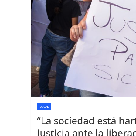
LOCAL
“La sociedad está har
justicia ante la libera