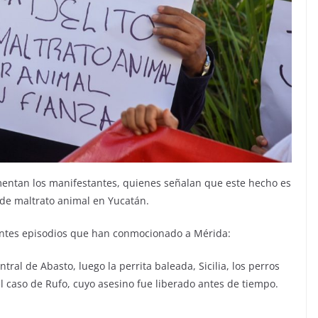
amentan los manifestantes, quienes señalan que este hecho es
 de maltrato animal en Yucatán.
ientes episodios que han conmocionado a Mérida:
ral de Abasto, luego la perrita baleada, Sicilia, los perros
l caso de Rufo, cuyo asesino fue liberado antes de tiempo.