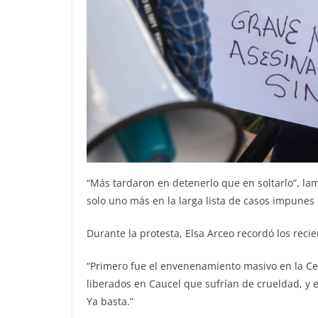
“Más tardaron en detenerlo que en soltarlo”, l
solo uno más en la larga lista de casos impunes
Durante la protesta, Elsa Arceo recordó los rec
“Primero fue el envenenamiento masivo en la Cent
liberados en Caucel que sufrían de crueldad, y e
Ya basta.”