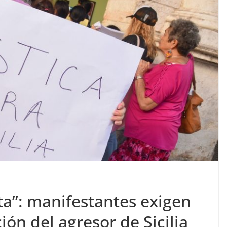
ta”: manifestantes exigen
ción del agresor de Sicilia