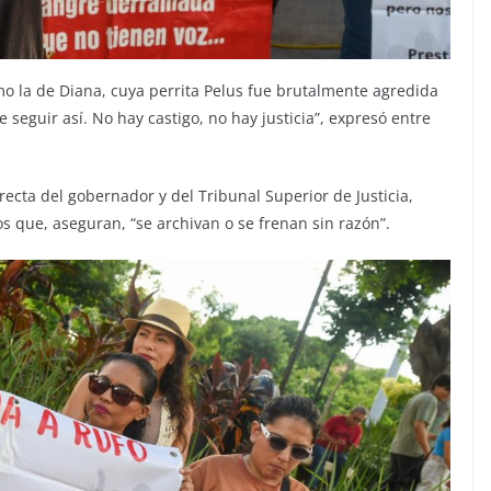
o la de Diana, cuya perrita Pelus fue brutalmente agredida
 seguir así. No hay castigo, no hay justicia”, expresó entre
recta del gobernador y del Tribunal Superior de Justicia,
os que, aseguran, “se archivan o se frenan sin razón”.