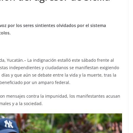
 voz por los seres sintientes olvidados por el sistema
colos.
a, Yucatán.– La indignación estalló este sábado frente al
stas independientes y ciudadanos se manifiestan exigiendo
s días y que aún se debate entre la vida y la muerte, tras la
 beneficiado por un amparo federal.
les con mensajes contra la impunidad, los manifestantes acusan
imales y a la sociedad.