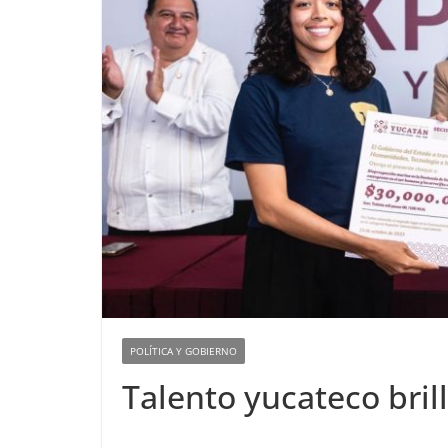
POLÍTICA Y GOBIERNO
Talento yucateco bril