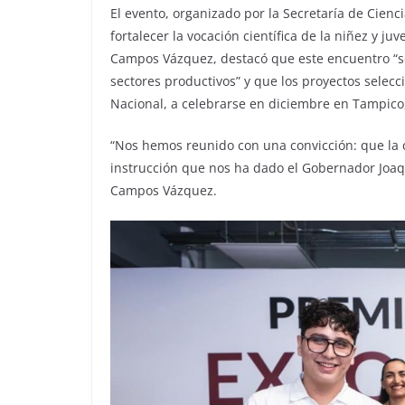
El evento, organizado por la Secretaría de Cienc
fortalecer la vocación científica de la niñez y j
Campos Vázquez, destacó que este encuentro “se 
sectores productivos” y que los proyectos selec
Nacional, a celebrarse en diciembre en Tampico
“Nos hemos reunido con una convicción: que la c
instrucción que nos ha dado el Gobernador Joaq
Campos Vázquez.