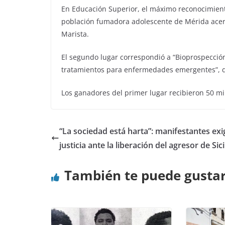
En Educación Superior, el máximo reconocimiento
población fumadora adolescente de Mérida acerca
Marista.
El segundo lugar correspondió a “Bioprospecció
tratamientos para enfermedades emergentes”, 
Los ganadores del primer lugar recibieron 50 mil
“La sociedad está harta”: manifestantes ex
justicia ante la liberación del agresor de Sici
También te puede gusta