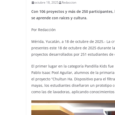
octubre 18, 2025
Redaccion
Con 106 proyectos y más de 250 participantes, 
se aprende con raíces y cultura.
Por Redacción
Mérida, Yucatán, a 18 de octubre de 2025.- La cre
presentes este 18 de octubre de 2025 durante l
proyectos desarrollados por 251 estudiantes de 
El primer lugar en la categoría Pandilla Kids f
Pablo Isaac Pool Aguilar, alumnos de la primari
el proyecto “Chultun Ha. Dispositivo para el filt
mayas, los estudiantes diseñaron un prototipo c
como las de lavadoras, aplicando conocimientos d