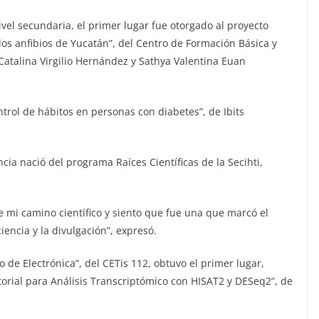
nivel secundaria, el primer lugar fue otorgado al proyecto
 los anfibios de Yucatán”, del Centro de Formación Básica y
Catalina Virgilio Hernández y Sathya Valentina Euan
ntrol de hábitos en personas con diabetes”, de Ibits
cia nació del programa Raíces Científicas de la Secihti,
e mi camino científico y siento que fue una que marcó el
ciencia y la divulgación”, expresó.
 de Electrónica”, del CETis 112, obtuvo el primer lugar,
torial para Análisis Transcriptómico con HISAT2 y DESeq2”, de