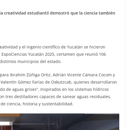
la creatividad estudiantil demostró que la ciencia también
atividad y el ingenio científico de Yucatán se hicieron
a ExpoCiencias Yucatán 2025, certamen que reunió 106
distintos municipios del estado.
ue para Ibrahim Zúñiga Ortiz, Adrián Vicente Cámara Cocom y
a Valentín Gómez Farías de Oxkutzcab, quienes desarrollaron
rado de aguas grises”. Inspirados en los sistemas hídricos
on tres destiladores capaces de sanear aguas residuales,
e ciencia, historia y sustentabilidad.