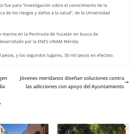
 fue para “Investigación sobre el conocimiento de la
 de los riesgos y daños a la salud”, de la Universidad
n marina en la Península de Yucatán en busca de
desarrollado por la ENES-UNAM Mérida.
 pesos, y los segundos lugares, 30 mil pesos en efectivo.
igen
Jóvenes meridanos diseñan soluciones contra
lia
las adicciones con apoyo del Ayuntamiento
r