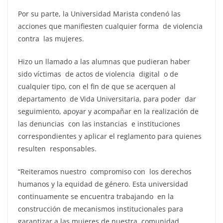
Por su parte, la Universidad Marista condenó las
acciones que manifiesten cualquier forma de violencia
contra las mujeres.
Hizo un llamado a las alumnas que pudieran haber
sido víctimas de actos de violencia digital o de
cualquier tipo, con el fin de que se acerquen al
departamento de Vida Universitaria, para poder dar
seguimiento, apoyar y acompañar en la realización de
las denuncias con las instancias e instituciones
correspondientes y aplicar el reglamento para quienes
resulten responsables.
“Reiteramos nuestro compromiso con los derechos
humanos y la equidad de género. Esta universidad
continuamente se encuentra trabajando en la
construcción de mecanismos institucionales para
garantizar a las mujeres de nuestra comunidad