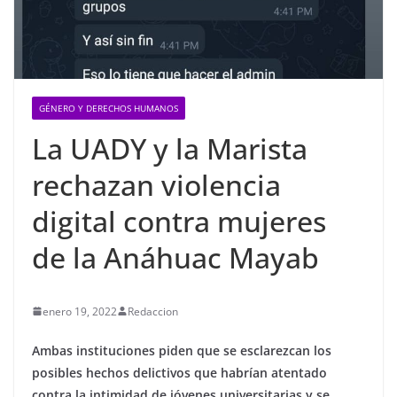
GÉNERO Y DERECHOS HUMANOS
La UADY y la Marista
rechazan violencia
digital contra mujeres
de la Anáhuac Mayab
enero 19, 2022
Redaccion
Ambas instituciones piden que se esclarezcan los
posibles hechos delictivos que habrían atentado
contra la intimidad de jóvenes universitarias y se