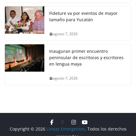
Fideture va por eventos de mayor
tamaño para Yucatán
agosto 7, 2026
Inauguran primer encuentro
peninsular de escritoras y escritores
en lengua maya
agosto 7, 2026
Copyright © 2026
Líneas Emergentes
. Todos los derechos