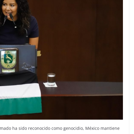
 armado ha sido reconocido como genocidio, México mantiene