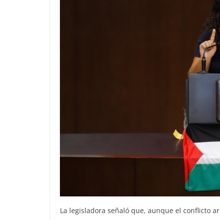
La legisladora señaló que, aunque el conflicto