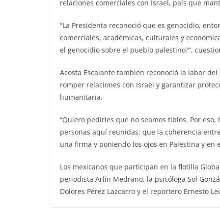
relaciones comerciales con Israel, país que man
“La Presidenta reconoció que es genocidio, ent
comerciales, académicas, culturales y económic
el genocidio sobre el pueblo palestino?”, cuestio
Acosta Escalante también reconoció la labor del
romper relaciones con Israel y garantizar prote
humanitaria.
“Quiero pedirles que no seamos tibios. Por eso,
personas aquí reunidas: que la coherencia entr
una firma y poniendo los ojos en Palestina y en esa
Los mexicanos que participan en la flotilla Glob
periodista Arlín Medrano, la psicóloga Sol Gonzá
Dolores Pérez Lazcarro y el reportero Ernesto L