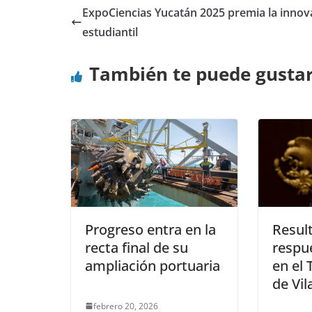
ExpoCiencias Yucatán 2025 premia la innov
estudiantil
También te puede gusta
Progreso entra en la
Resul
recta final de su
respu
ampliación portuaria
en el 
de Vil
febrero 20, 2026