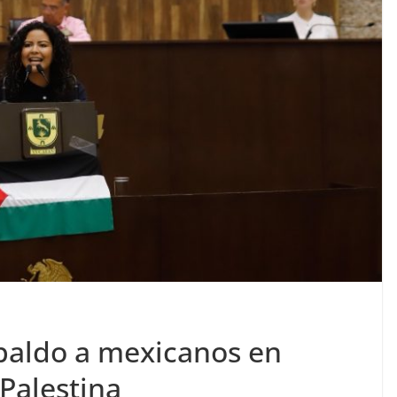
spaldo a mexicanos en
 Palestina