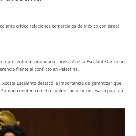
alante critica relaciones comerciales de México con Israel
La representante ciudadana Larissa Acosta Escalante lanzó un
encia frente al conflicto en Palestina.
a, Acosta Escalante destacó la importancia de garantizar que
bal Sumud cuenten con el respaldo consular necesario para un