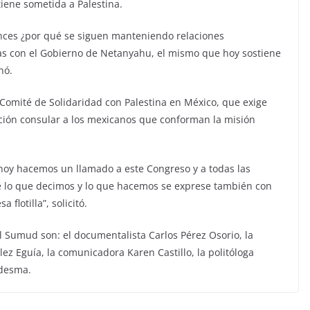
tiene sometida a Palestina.
onces ¿por qué se siguen manteniendo relaciones
as con el Gobierno de Netanyahu, el mismo que hoy sostiene
nó.
 Comité de Solidaridad con Palestina en México, que exige
cción consular a los mexicanos que conforman la misión
 hoy hacemos un llamado a este Congreso y a todas las
e lo que decimos y lo que hacemos se exprese también con
 flotilla”, solicitó.
al Sumud son: el documentalista Carlos Pérez Osorio, la
lez Eguía, la comunicadora Karen Castillo, la politóloga
edesma.