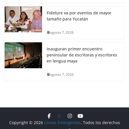
Fideture va por eventos de mayor
tamaño para Yucatán
agosto 7, 2026
Inauguran primer encuentro
peninsular de escritoras y escritores
en lengua maya
agosto 7, 2026
Copyright © 2026
Líneas Emergentes
. Todos los derechos