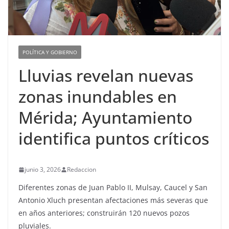
POLÍTICA Y GOBIERNO
Lluvias revelan nuevas
zonas inundables en
Mérida; Ayuntamiento
identifica puntos críticos
junio 3, 2026
Redaccion
Diferentes zonas de Juan Pablo II, Mulsay, Caucel y San
Antonio Xluch presentan afectaciones más severas que
en años anteriores; construirán 120 nuevos pozos
pluviales.