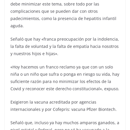
debe minimizar este tema, sobre todo por las
complicaciones que se pueden dar con otros
padecimientos, como la presencia de hepatitis infantil
aguda.
Señaló que hay «franca preocupación por la indolencia,
la falta de voluntad y la falta de empatía hacia nosotros
y nuestros hijos e hijas».
«Hoy hacemos un franco reclamo ya que con un solo
niña o un niño que sufra o ponga en riesgo su vida, hay
suficiente razón para no minimizar los efectos de la
Covid y reconocer este derecho constitucional», expuso.
Exigieron la vacuna acreditada por agencias
internacionales y por Cofepris: vacuna Pfizer Biontech.
Señaló que, incluso ya hay muchos amparos ganados, a
nivel estatal y federal, pero no sé ha vacunado a la