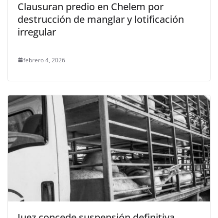
Clausuran predio en Chelem por
destrucción de manglar y lotificación
irregular
febrero 4, 2026
Juez concede suspensión definitiva