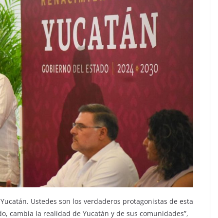
e Yucatán. Ustedes son los verdaderos protagonistas de esta
do, cambia la realidad de Yucatán y de sus comunidades”,