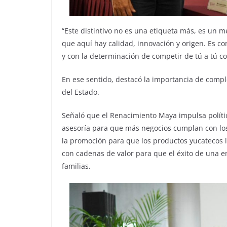
“Este distintivo no es una etiqueta más, es un 
que aquí hay calidad, innovación y origen. Es c
y con la determinación de competir de tú a tú co
En ese sentido, destacó la importancia de comp
del Estado.
Señaló que el Renacimiento Maya impulsa política
asesoría para que más negocios cumplan con los
la promoción para que los productos yucatecos l
con cadenas de valor para que el éxito de una 
familias.