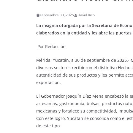
septiembre 30, 2025
David Rico
La insignia otorgada por la Secretaría de Econo
elaborados en la entidad y les abre las puertas
Por Redacción
Mérida, Yucatán, a 30 de septiembre de 2025.-
diversos sectores recibieron el distintivo Hecho 
autenticidad de sus productos y les permite ac
exportación.
El Gobernador Joaquín Díaz Mena encabezó la ent
artesanías, gastronomía, bolsas, productos natur
mexicanas y fortalece su competitividad, impuls
Con este logro, Yucatán se consolida como el es
de este tipo.