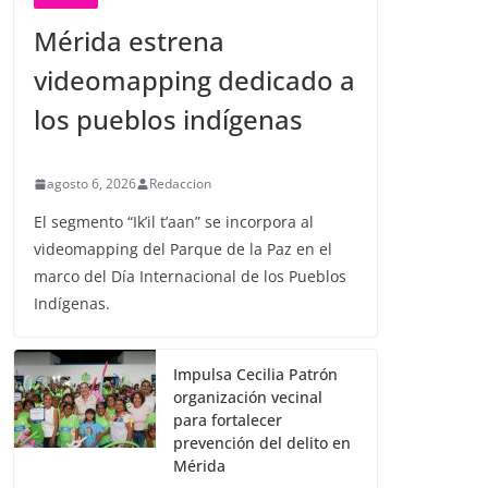
Mérida estrena
videomapping dedicado a
los pueblos indígenas
agosto 6, 2026
Redaccion
El segmento “Ik’il t’aan” se incorpora al
videomapping del Parque de la Paz en el
marco del Día Internacional de los Pueblos
Indígenas.
Impulsa Cecilia Patrón
organización vecinal
para fortalecer
prevención del delito en
Mérida