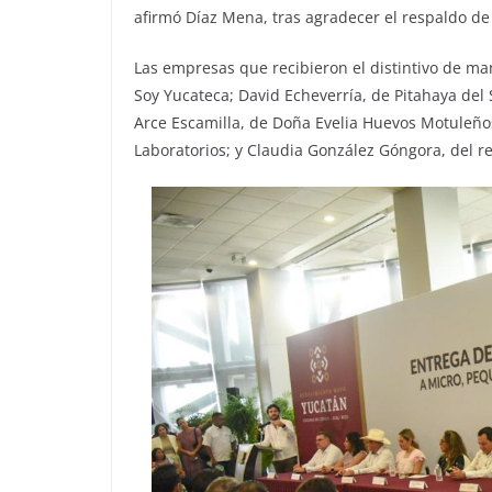
afirmó Díaz Mena, tras agradecer el respaldo de
Las empresas que recibieron el distintivo de m
Soy Yucateca; David Echeverría, de Pitahaya del 
Arce Escamilla, de Doña Evelia Huevos Motuleño
Laboratorios; y Claudia González Góngora, del r