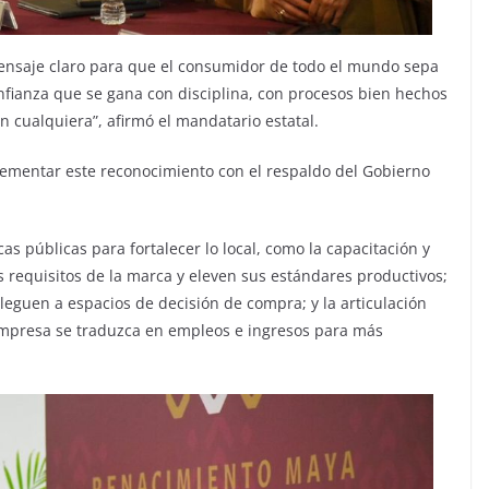
mensaje claro para que el consumidor de todo el mundo sepa
onfianza que se gana con disciplina, con procesos bien hechos
n cualquiera”, afirmó el mandatario estatal.
lementar este reconocimiento con el respaldo del Gobierno
s públicas para fortalecer lo local, como la capacitación y
 requisitos de la marca y eleven sus estándares productivos;
leguen a espacios de decisión de compra; y la articulación
empresa se traduzca en empleos e ingresos para más