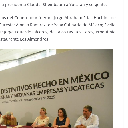
 la presidenta Claudia Sheinbaum a Yucatán y su gente.
anos del Gobernador fueron: Jorge Abraham Frías Huchim, de
Sureste; Alonso Ramírez, de Yaax Culinaria de México; Evelia
s; Jorge Eduardo Cáceres, de Talco Las Dos Caras; Proquimia
estaurante Los Almendros.