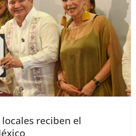
locales reciben el
México