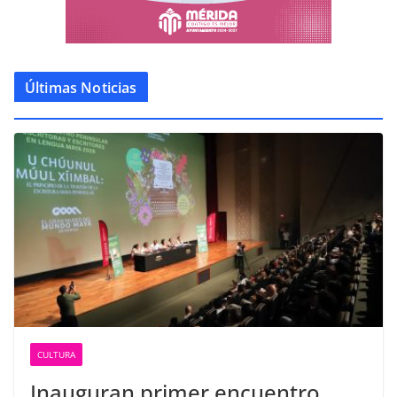
Últimas Noticias
CULTURA
Inauguran primer encuentro