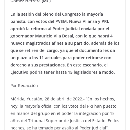
Gómez Herrera (MC).
En la sesión del pleno del Congreso la mayoría
panista, con votos del PVEM, Nueva Alianza y PRI,
aprobó la reforma al Poder Judicial enviada por el
gobernador Mauricio Vila Dosal, con lo que habrá 4
nuevos magistrados afines a su partido, además de los
que se retiren del cargo, ya que el documento les da
un plazo a los 11 actuales para poder retirarse con
derecho a sus prestaciones. En este escenario, el
Ejecutivo podría tener hasta 15 legisladores a modo.
Por Redacción
Mérida, Yucatán, 28 de abril de 2022.- “En los hechos,
hoy, la mayoría oficial con los votos del PRI han puesto
en manos del grupo en el poder la integración por 15
años del Tribunal Superior de Justicia del Estado. En los
hechos, se ha tomado por asalto al Poder Judicial”,