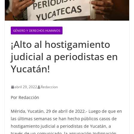
GÉNERO Y DERECHOS HUMANOS
¡Alto al hostigamiento
judicial a periodistas en
Yucatán!
abril 29, 2022
Redaccion
Por Redacción
Mérida, Yucatán, 29 de abril de 2022.- Luego de que en
las últimas semanas se han hecho públicos casos de
hostigamiento judicial a periodistas de Yucatán, a
través de un comunicado, la agrupación Indignación