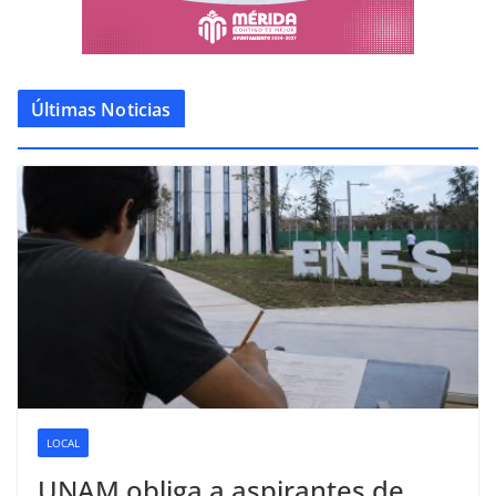
Últimas Noticias
LOCAL
UNAM obliga a aspirantes de