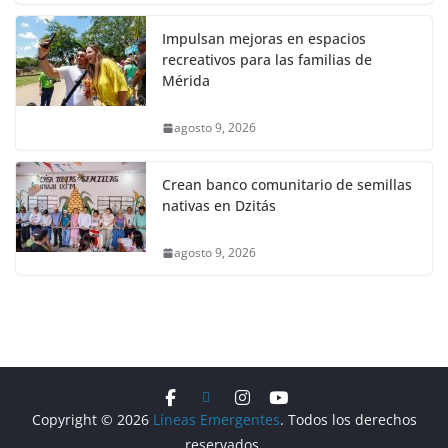
Impulsan mejoras en espacios
recreativos para las familias de
Mérida
agosto 9, 2026
Crean banco comunitario de semillas
nativas en Dzitás
agosto 9, 2026
Copyright © 2026
Líneas Emergentes
. Todos los derechos
reservados.