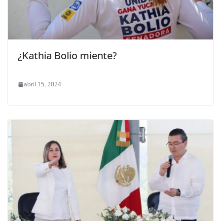
¿Kathia Bolio miente?
abril 15, 2024