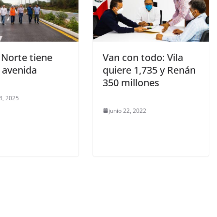
 Norte tiene
Van con todo: Vila
 avenida
quiere 1,735 y Renán
350 millones
4, 2025
junio 22, 2022