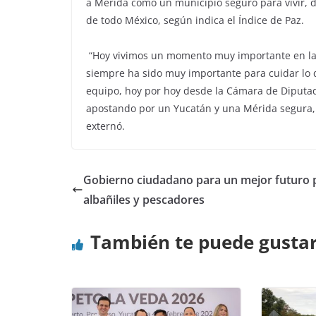
a Mérida como un municipio seguro para vivir, 
de todo México, según indica el Índice de Paz.
“Hoy vivimos un momento muy importante en la ca
siempre ha sido muy importante para cuidar lo
equipo, hoy por hoy desde la Cámara de Diputa
apostando por un Yucatán y una Mérida segura, s
externó.
Gobierno ciudadano para un mejor futuro 
albañiles y pescadores
También te puede gusta