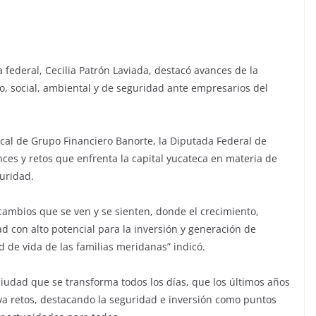
federal, Cecilia Patrón Laviada, destacó avances de la
o, social, ambiental y de seguridad ante empresarios del
ocal de Grupo Financiero Banorte, la Diputada Federal de
ces y retos que enfrenta la capital yucateca en materia de
guridad.
mbios que se ven y se sienten, donde el crecimiento,
d con alto potencial para la inversión y generación de
d de vida de las familias meridanas” indicó.
ciudad que se transforma todos los días, que los últimos años
va retos, destacando la seguridad e inversión como puntos