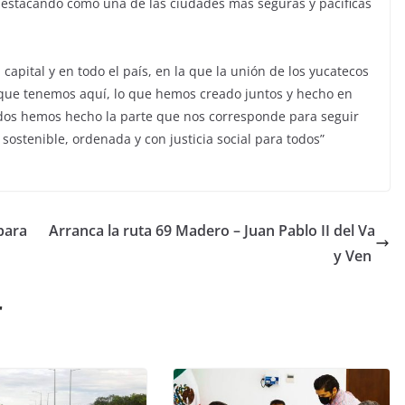
destacando como una de las ciudades más seguras y pacíficas
pital y en todo el país, en la que la unión de los yucatecos
 que tenemos aquí, lo que hemos creado juntos y hecho en
dos hemos hecho la parte que nos corresponde para seguir
ostenible, ordenada y con justicia social para todos”
para
Arranca la ruta 69 Madero – Juan Pablo II del Va
y Ven
r