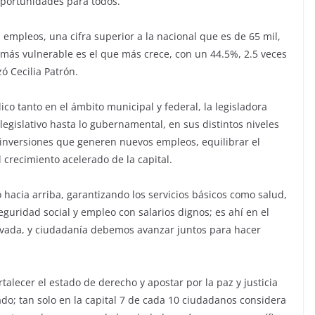
 oportunidades para todos.
empleos, una cifra superior a la nacional que es de 65 mil,
más vulnerable es el que más crece, con un 44.5%, 2.5 veces
ó Cecilia Patrón.
ico tanto en el ámbito municipal y federal, la legisladora
legislativo hasta lo gubernamental, en sus distintos niveles
 inversiones que generen nuevos empleos, equilibrar el
 crecimiento acelerado de la capital.
hacia arriba, garantizando los servicios básicos como salud,
eguridad social y empleo con salarios dignos; es ahí en el
privada, y ciudadanía debemos avanzar juntos para hacer
alecer el estado de derecho y apostar por la paz y justicia
tado; tan solo en la capital 7 de cada 10 ciudadanos considera