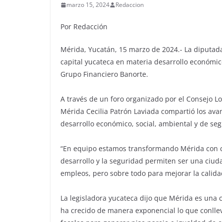
marzo 15, 2024
Redaccion
Por Redacción
Mérida, Yucatán, 15 marzo de 2024.- La diputada 
capital yucateca en materia desarrollo económic
Grupo Financiero Banorte.
A través de un foro organizado por el Consejo L
Mérida Cecilia Patrón Laviada compartió los avan
desarrollo económico, social, ambiental y de se
“En equipo estamos transformando Mérida con ca
desarrollo y la seguridad permiten ser una ciuda
empleos, pero sobre todo para mejorar la calida
La legisladora yucateca dijo que Mérida es una 
ha crecido de manera exponencial lo que conlle