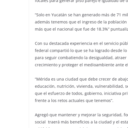
focales para generar piso parejo e igualdad de
“Solo en Yucatán se han generado más de 71 mil 
además tenemos que el ingreso de la población 
más que el nacional que fue de 18.3%” puntualiz
Con su destacada experiencia en el servicio públ
federal compartió lo que se ha logrado desde lo 
para seguir combatiendo la desigualdad, atraer
crecimiento y proteger el medioambiente ante el
“Mérida es una ciudad que debe crecer de abajo 
educación, nutrición, vivienda, vulnerabilidad, s
que el esfuerzo de todos, gobierno, iniciativa 
frente a los retos actuales que tenemos”.
Agregó que mantener y mejorar la seguridad, fort
social traerá más beneficios a la ciudad y el es